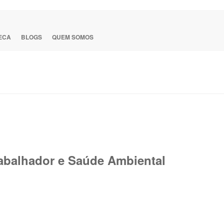
TECA
BLOGS
QUEM SOMOS
abalhador e Saúde Ambiental