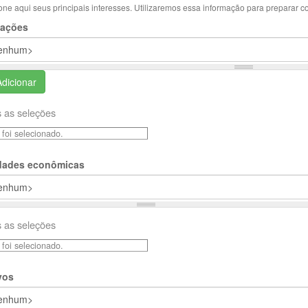
one aqui seus principais interesses. Utilizaremos essa informação para preparar c
ações
Adicionar
 as seleções
foi selecionado.
idades econômicas
 as seleções
foi selecionado.
vos