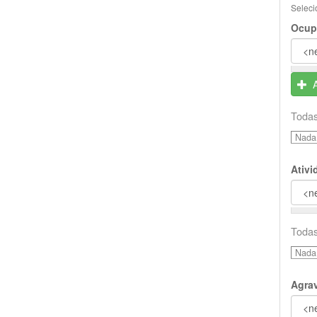
Seleci
Ocup
Todas
Nada 
Ativ
Todas
Nada 
Agra