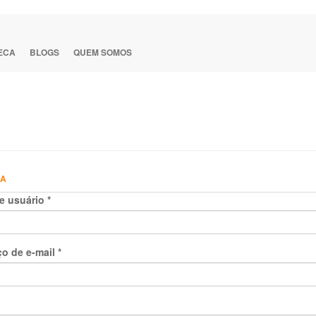
TECA
BLOGS
QUEM SOMOS
HA
e usuário
*
o de e-mail
*