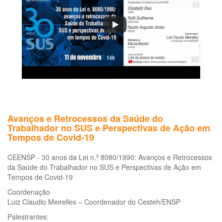
Bra
Avanços e Retrocessos da Saúde do
Trabalhador no SUS e Perspectivas de Ação em
Tempos de Covid-19
CEENSP - 30 anos da Lei n.º 8080/1990: Avanços e Retrocessos
da Saúde do Trabalhador no SUS e Perspectivas de Ação em
Tempos de Covid-19
Coordenação
Luiz Claudio Meirelles – Coordenador do Cesteh/ENSP
Palestrantes: