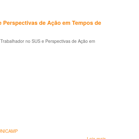
e Perspectivas de Ação em Tempos de
 Trabalhador no SUS e Perspectivas de Ação em
UNICAMP
Leia mais
sobre