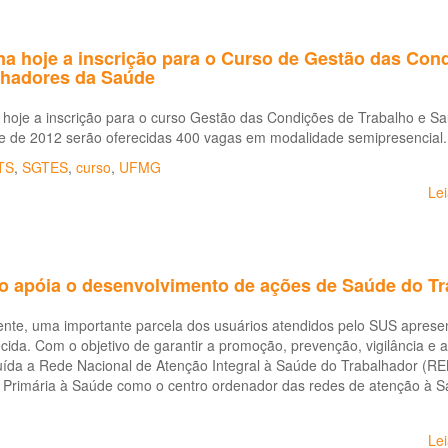
na hoje a inscrição para o Curso de Gestão das Con
lhadores da Saúde
 hoje a inscrição para o curso Gestão das Condições de Trabalho e S
e de 2012 serão oferecidas 400 vagas em modalidade semipresencial.
TS
,
SGTES
,
curso
,
UFMG
Le
to apóia o desenvolvimento de ações de Saúde do Tr
ente, uma importante parcela dos usuários atendidos pelo SUS aprese
cida. Com o objetivo de garantir a promoção, prevenção, vigilância e
ituída a Rede Nacional de Atenção Integral à Saúde do Trabalhador (R
 Primária à Saúde como o centro ordenador das redes de atenção à S
Le