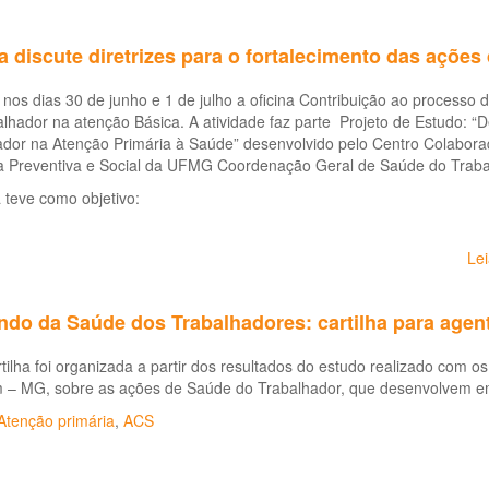
a discute diretrizes para o fortalecimento das açõe
nos dias 30 de junho e 1 de julho a oficina Contribuição ao processo
lhador na atenção Básica. A atividade faz parte Projeto de Estudo: “
ador na Atenção Primária à Saúde” desenvolvido pelo Centro Colabo
a Preventiva e Social da UFMG Coordenação Geral de Saúde do Traba
a teve como objetivo:
Le
ndo da Saúde dos Trabalhadores: cartilha para agen
tilha foi organizada a partir dos resultados do estudo realizado com
m – MG, sobre as ações de Saúde do Trabalhador, que desenvolvem em 
Atenção primária
,
ACS