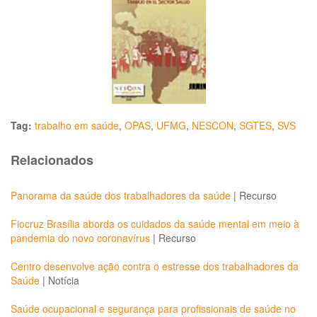
Tag:
trabalho em saúde
,
OPAS
,
UFMG
,
NESCON
,
SGTES
,
SVS
Relacionados
Panorama da saúde dos trabalhadores da saúde
|
Recurso
Fiocruz Brasília aborda os cuidados da saúde mental em meio à
pandemia do novo coronavírus
|
Recurso
Centro desenvolve ação contra o estresse dos trabalhadores da
Saúde
|
Notícia
Saúde ocupacional e segurança para profissionais de saúde no