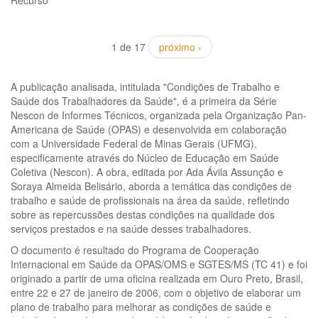
Recurso
1 de 17
próximo ›
A publicação analisada, intitulada "Condições de Trabalho e
Saúde dos Trabalhadores da Saúde", é a primeira da Série
Nescon de Informes Técnicos, organizada pela Organização Pan-
Americana de Saúde (OPAS) e desenvolvida em colaboração
com a Universidade Federal de Minas Gerais (UFMG),
especificamente através do Núcleo de Educação em Saúde
Coletiva (Nescon). A obra, editada por Ada Ávila Assunção e
Soraya Almeida Belisário, aborda a temática das condições de
trabalho e saúde de profissionais na área da saúde, refletindo
sobre as repercussões destas condições na qualidade dos
serviços prestados e na saúde desses trabalhadores.
O documento é resultado do Programa de Cooperação
Internacional em Saúde da OPAS/OMS e SGTES/MS (TC 41) e foi
originado a partir de uma oficina realizada em Ouro Preto, Brasil,
entre 22 e 27 de janeiro de 2006, com o objetivo de elaborar um
plano de trabalho para melhorar as condições de saúde e