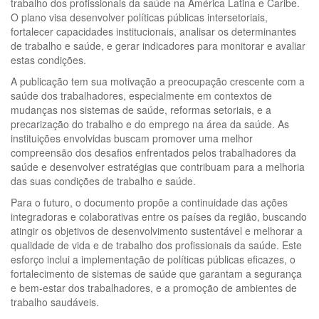
trabalho dos profissionais da saúde na América Latina e Caribe.
O plano visa desenvolver políticas públicas intersetoriais,
fortalecer capacidades institucionais, analisar os determinantes
de trabalho e saúde, e gerar indicadores para monitorar e avaliar
estas condições.
A publicação tem sua motivação a preocupação crescente com a
saúde dos trabalhadores, especialmente em contextos de
mudanças nos sistemas de saúde, reformas setoriais, e a
precarização do trabalho e do emprego na área da saúde. As
instituições envolvidas buscam promover uma melhor
compreensão dos desafios enfrentados pelos trabalhadores da
saúde e desenvolver estratégias que contribuam para a melhoria
das suas condições de trabalho e saúde.
Para o futuro, o documento propõe a continuidade das ações
integradoras e colaborativas entre os países da região, buscando
atingir os objetivos de desenvolvimento sustentável e melhorar a
qualidade de vida e de trabalho dos profissionais da saúde. Este
esforço inclui a implementação de políticas públicas eficazes, o
fortalecimento de sistemas de saúde que garantam a segurança
e bem-estar dos trabalhadores, e a promoção de ambientes de
trabalho saudáveis.