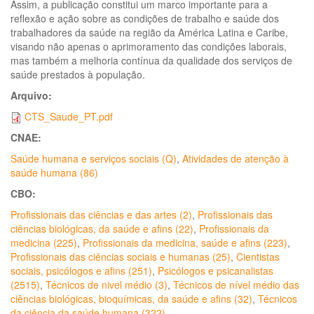
Assim, a publicação constitui um marco importante para a
reflexão e ação sobre as condições de trabalho e saúde dos
trabalhadores da saúde na região da América Latina e Caribe,
visando não apenas o aprimoramento das condições laborais,
mas também a melhoria contínua da qualidade dos serviços de
saúde prestados à população.
Arquivo:
CTS_Saude_PT.pdf
CNAE:
Saúde humana e serviços sociais (Q)
,
Atividades de atenção à
saúde humana (86)
CBO:
Profissionais das ciências e das artes (2)
,
Profissionais das
ciências biológicas, da saúde e afins (22)
,
Profissionais da
medicina (225)
,
Profissionais da medicina, saúde e afins (223)
,
Profissionais das ciências sociais e humanas (25)
,
Cientistas
sociais, psicólogos e afins (251)
,
Psicólogos e psicanalistas
(2515)
,
Técnicos de nivel médio (3)
,
Técnicos de nível médio das
ciências biológicas, bioquímicas, da saúde e afins (32)
,
Técnicos
da ciência da saúde humana (322)