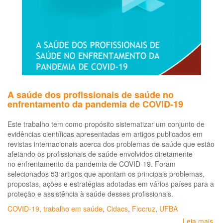
A saúde dos profissionais de saúde no
enfrentamento da pandemia de COVID-19
Este trabalho tem como propósito sistematizar um conjunto de
evidências científicas apresentadas em artigos publicados em
revistas internacionais acerca dos problemas de saúde que estão
afetando os profissionais de saúde envolvidos diretamente
no enfrentamento da pandemia de COVID-19. Foram
selecionados 53 artigos que apontam os principais problemas,
propostas, ações e estratégias adotadas em vários países para a
proteção e assistência à saúde desses profissionais.
COVID-19
,
trabalho em saúde
,
Cidacs
,
Fiocruz
,
UFBA
Leia mais
so