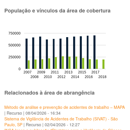
População e vínculos da área de cobertura
750000
500000
250000
0
2007
2009
2011
2013
2015
2017
2008
2010
2012
2014
2016
2018
Relacionados à área de abrangência
Método de análise e prevenção de acidentes de trabalho – MAPA
|
Recurso
|
08/04/2026 - 16:34
Sistema de Vigilância de Acidentes de Trabalho (SIVAT) - São
Paulo, SP
|
Recurso
|
02/04/2026 - 12:27