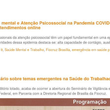
 mental e Atenção Psicossocial na Pandemia COVID
atendimentos online
ssionais da atenção psicossocial têm um papel fundamental em uma ep
aridades dessa epidemia destaca-se: alta capacidade de contágio, ause
19
,
Saúde Mental e Trabalho
,
Fiocruz Brasília
,
emergência em saúde p
ário sobre temas emergentes na Saúde do Trabalha
itório lotado, acaba de ocorrer a abertura do Seminário de Vigilânc
 Federal, em Parceria com a Diretoria Regional de Brasilia da Fiocruz.