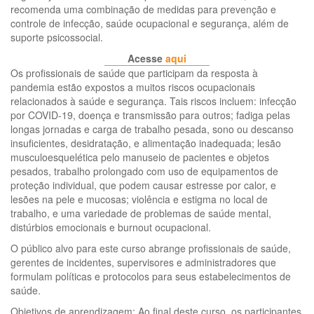
recomenda uma combinação de medidas para prevenção e
controle de infecção, saúde ocupacional e segurança, além de
suporte psicossocial.
Acesse
aqui
Os profissionais de saúde que participam da resposta à
pandemia estão expostos a muitos riscos ocupacionais
relacionados à saúde e segurança. Tais riscos incluem: infecção
por COVID-19, doença e transmissão para outros; fadiga pelas
longas jornadas e carga de trabalho pesada, sono ou descanso
insuficientes, desidratação, e alimentação inadequada; lesão
musculoesquelética pelo manuseio de pacientes e objetos
pesados, trabalho prolongado com uso de equipamentos de
proteção individual, que podem causar estresse por calor, e
lesões na pele e mucosas; violência e estigma no local de
trabalho, e uma variedade de problemas de saúde mental,
distúrbios emocionais e burnout ocupacional.
O público alvo para este curso abrange profissionais de saúde,
gerentes de incidentes, supervisores e administradores que
formulam políticas e protocolos para seus estabelecimentos de
saúde.
Objetivos de aprendizagem: Ao final deste curso, os participantes