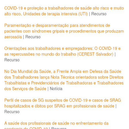
COVID-19 e proteção a trabalhadores de saúde alto risco e muito
alto risco, Unidades de terapia intensiva (UTI)
|
Recurso
Paramentação e desparamentação para atendimentos de
pacientes com síndromes gripais e procedimentos que produzam
aerossóis
|
Recurso
Orientações aos trabalhadores e empregadores: O COVID-19 e
as repercussões no mundo do trabalho (CEREST Salvador)
|
Recurso
No Dia Mundial da Saúde, a Frente Ampla em Defesa da Saúde
dos Trabalhadores lança Nota Técnica orientadora sobre Direitos
Trabalhistas e Previdenciários de Trabalhadoras e Trabalhadores
dos Serviços de Saúde
|
Notícia
Perfil de casos de SG suspeitos de COVID-19 e casos de SRAG
hospitalizados e óbitos por SRAG em profissionais de saúde
|
Recurso
A saúde dos profissionais de saúde no enfrentamento da
pandemia de COVID-19
|
Recurso