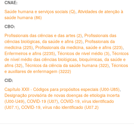
CNAE:
Saúde humana e serviços sociais (Q)
,
Atividades de atenção à
saúde humana (86)
CBO:
Profissionais das ciências e das artes (2)
,
Profissionais das
ciências biológicas, da saúde e afins (22)
,
Profissionais da
medicina (225)
,
Profissionais da medicina, saúde e afins (223)
,
Enfermeiros e afins (2235)
,
Técnicos de nivel médio (3)
,
Técnicos
de nível médio das ciências biológicas, bioquímicas, da saúde e
afins (32)
,
Técnicos da ciência da saúde humana (322)
,
Técnicos
e auxiliares de enfermagem (3222)
CID:
Capítulo XXII - Códigos para propósitos especiais (U00-U85)
,
Designação provisória de novas doenças de etiologia incerta
(U00-U49)
,
COVID-19 (U07)
,
COVID-19, vírus identificado
(U07.1)
,
COVID-19, vírus não identificado (U07.2)