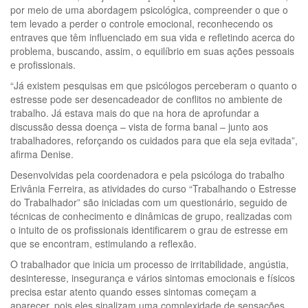
por meio de uma abordagem psicológica, compreender o que o
tem levado a perder o controle emocional, reconhecendo os
entraves que têm influenciado em sua vida e refletindo acerca do
problema, buscando, assim, o equilíbrio em suas ações pessoais
e profissionais.
“Já existem pesquisas em que psicólogos perceberam o quanto o
estresse pode ser desencadeador de conflitos no ambiente de
trabalho. Já estava mais do que na hora de aprofundar a
discussão dessa doença – vista de forma banal – junto aos
trabalhadores, reforçando os cuidados para que ela seja evitada”,
afirma Denise.
Desenvolvidas pela coordenadora e pela psicóloga do trabalho
Erivânia Ferreira, as atividades do curso “Trabalhando o Estresse
do Trabalhador” são iniciadas com um questionário, seguido de
técnicas de conhecimento e dinâmicas de grupo, realizadas com
o intuito de os profissionais identificarem o grau de estresse em
que se encontram, estimulando a reflexão.
O trabalhador que inicia um processo de irritabilidade, angústia,
desinteresse, insegurança e vários sintomas emocionais e físicos
precisa estar atento quando esses sintomas começam a
aparecer, pois eles sinalizam uma complexidade de sensações,