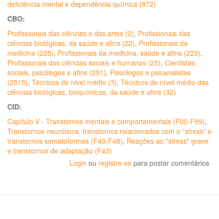
deficiência mental e dependência química (872)
CBO:
Profissionais das ciências e das artes (2)
,
Profissionais das
ciências biológicas, da saúde e afins (22)
,
Profissionais da
medicina (225)
,
Profissionais da medicina, saúde e afins (223)
,
Profissionais das ciências sociais e humanas (25)
,
Cientistas
sociais, psicólogos e afins (251)
,
Psicólogos e psicanalistas
(2515)
,
Técnicos de nivel médio (3)
,
Técnicos de nível médio das
ciências biológicas, bioquímicas, da saúde e afins (32)
CID:
Capítulo V - Transtornos mentais e comportamentais (F00-F99)
,
Transtornos neuróticos, transtornos relacionados com o "stress" e
transtornos somatoformes (F40-F48)
,
Reações ao "stress" grave
e transtornos de adaptação (F43)
Login
ou
registre-se
para postar comentários