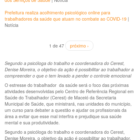
dos Serviços de Saúde
|
Notícia
Prefeitura realiza acolhimento psicológico online para
trabalhadores da saúde que atuam no combate ao COVID-19
|
Notícia
1 de 47
próximo ›
Segundo a psicóloga do trabalho e coordenadora do Cerest,
Denise Moreira, o objetivo da ação é possibilitar ao trabalhador a
compreender o que o tem levado a perder o controle emocional
O estresse do trabalhador da saúde será o foco das próximas
atividades desenvolvidas pelo Centro de Referência Regional em
Saúde do Trabalhador (Cerest) de Maceió da Secretaria
Municipal de Saúde, que ministrará, nas unidades do município,
um curso para debater a questão e ajudar os profissionais da
área a evitar que esse mal interfira e prejudique sua saúde
mental e sua produtividade.
Segundo a psicóloga do trabalho e coordenadora do Cerest,
Denise Moreira, o objetivo da ação é possibilitar ao trabalhador,