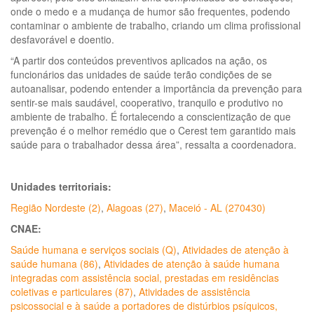
onde o medo e a mudança de humor são frequentes, podendo
contaminar o ambiente de trabalho, criando um clima profissional
desfavorável e doentio.
“A partir dos conteúdos preventivos aplicados na ação, os
funcionários das unidades de saúde terão condições de se
autoanalisar, podendo entender a importância da prevenção para
sentir-se mais saudável, cooperativo, tranquilo e produtivo no
ambiente de trabalho. É fortalecendo a conscientização de que
prevenção é o melhor remédio que o Cerest tem garantido mais
saúde para o trabalhador dessa área”, ressalta a coordenadora.
Unidades territoriais:
Região Nordeste (2)
,
Alagoas (27)
,
Maceió - AL (270430)
CNAE:
Saúde humana e serviços sociais (Q)
,
Atividades de atenção à
saúde humana (86)
,
Atividades de atenção à saúde humana
integradas com assistência social, prestadas em residências
coletivas e particulares (87)
,
Atividades de assistência
psicossocial e à saúde a portadores de distúrbios psíquicos,