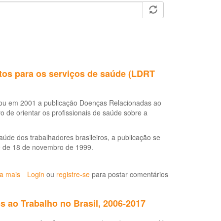
tos para os serviços de saúde (LDRT
itou em 2001 a publicação Doenças Relacionadas ao
 de orientar os profissionais de saúde sobre a
úde dos trabalhadores brasileiros, a publicação se
39 de 18 de novembro de 1999.
ia mais
sobre
Login
ou
registre-se
para postar comentários
Doenças
relacionadas
 ao Trabalho no Brasil, 2006-2017
ao
trabalho: