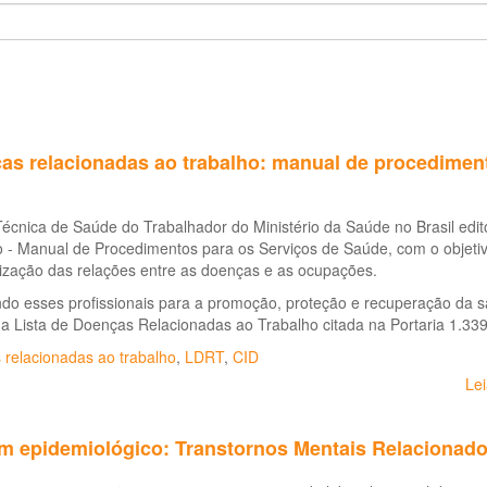
as relacionadas ao trabalho: manual de procedimen
Técnica de Saúde do Trabalhador do Ministério da Saúde no Brasil ed
 - Manual de Procedimentos para os Serviços de Saúde, com o objetivo
ização das relações entre as doenças e as ocupações.
do esses profissionais para a promoção, proteção e recuperação da sa
na Lista de Doenças Relacionadas ao Trabalho citada na Portaria 1.3
 relacionadas ao trabalho
,
LDRT
,
CID
Le
im epidemiológico: Transtornos Mentais Relacionados