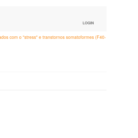
LOGIN
nados com o "stress" e transtornos somatoformes (F40-