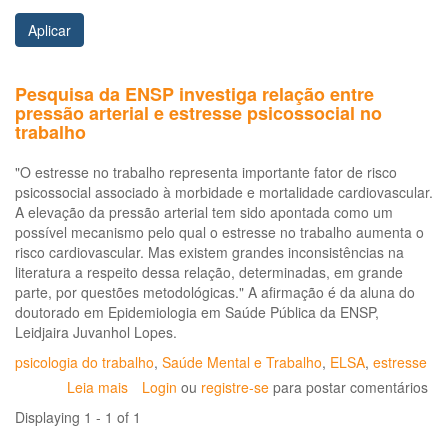
Aplicar
Pesquisa da ENSP investiga relação entre
pressão arterial e estresse psicossocial no
trabalho
"O estresse no trabalho representa importante fator de risco
psicossocial associado à morbidade e mortalidade cardiovascular.
A elevação da pressão arterial tem sido apontada como um
possível mecanismo pelo qual o estresse no trabalho aumenta o
risco cardiovascular. Mas existem grandes inconsistências na
literatura a respeito dessa relação, determinadas, em grande
parte, por questões metodológicas." A afirmação é da aluna do
doutorado em Epidemiologia em Saúde Pública da ENSP,
Leidjaira Juvanhol Lopes.
psicologia do trabalho
,
Saúde Mental e Trabalho
,
ELSA
,
estresse
Leia mais
sobre
Login
ou
registre-se
para postar comentários
Pesquisa
Displaying 1 - 1 of 1
da
ENSP