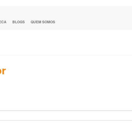
TECA
BLOGS
QUEM SOMOS
or