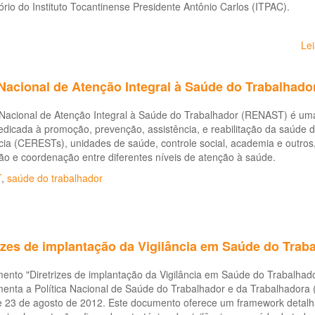
ório do Instituto Tocantinense Presidente Antônio Carlos (ITPAC).
Le
Nacional de Atenção Integral à Saúde do Trabalhad
Nacional de Atenção Integral à Saúde do Trabalhador (RENAST) é uma
dicada à promoção, prevenção, assistência, e reabilitação da saúde do
ia (CERESTs), unidades de saúde, controle social, academia e outros,
ão e coordenação entre diferentes níveis de atenção à saúde.
T
,
saúde do trabalhador
rizes de implantação da Vigilância em Saúde do Tra
nto "Diretrizes de implantação da Vigilância em Saúde do Trabalhado
nta a Política Nacional de Saúde do Trabalhador e da Trabalhadora (P
 23 de agosto de 2012. Este documento oferece um framework detalhad