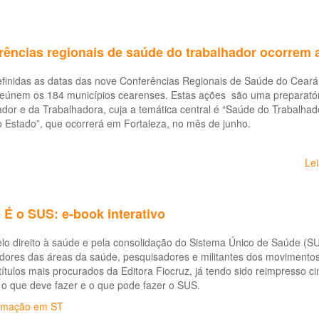
rências regionais de saúde do trabalhador ocorrem 
efinidas as datas das nove Conferências Regionais de Saúde do Ceará
reúnem os 184 municípios cearenses. Estas ações são uma preparatór
dor e da Trabalhadora, cuja a temática central é “Saúde do Trabalhad
 Estado”, que ocorrerá em Fortaleza, no mês de junho.
Le
É o SUS: e-book interativo
elo direito à saúde e pela consolidação do Sistema Único de Saúde (SU
dores das áreas da saúde, pesquisadores e militantes dos movimentos
ítulos mais procurados da Editora Fiocruz, já tendo sido reimpresso ci
 o que deve fazer e o que pode fazer o SUS.
rmação em ST