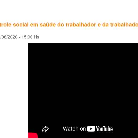
role social em saúde do trabalhador e da trabalhadora
/08/2020 - 15:00 Hs