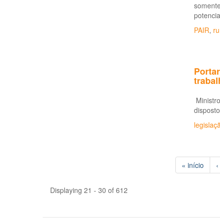
somente
potencia
PAIR
,
ru
Portar
traba
Ministro
disposto
legislaç
« início
‹
Displaying 21 - 30 of 612