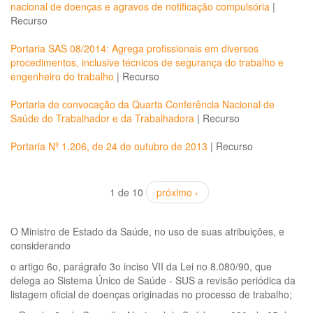
nacional de doenças e agravos de notificação compulsória
|
Recurso
Portaria SAS 08/2014: Agrega profissionais em diversos
procedimentos, inclusive técnicos de segurança do trabalho e
engenheiro do trabalho
|
Recurso
Portaria de convocação da Quarta Conferência Nacional de
Saúde do Trabalhador e da Trabalhadora
|
Recurso
Portaria Nº 1.206, de 24 de outubro de 2013
|
Recurso
1 de 10
próximo ›
O Ministro de Estado da Saúde, no uso de suas atribuições, e
considerando
o artigo 6o, parágrafo 3o inciso VII da Lei no 8.080/90, que
delega ao Sistema Único de Saúde - SUS a revisão periódica da
listagem oficial de doenças originadas no processo de trabalho;