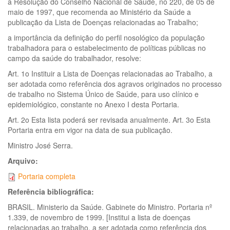
a Resolução do Conselho Nacional de Saúde, no 220, de 05 de
maio de 1997, que recomenda ao Ministério da Saúde a
publicação da Lista de Doenças relacionadas ao Trabalho;
a importância da definição do perfil nosológico da população
trabalhadora para o estabelecimento de políticas públicas no
campo da saúde do trabalhador, resolve:
Art. 1o Instituir a Lista de Doenças relacionadas ao Trabalho, a
ser adotada como referência dos agravos originados no processo
de trabalho no Sistema Único de Saúde, para uso clínico e
epidemiológico, constante no Anexo I desta Portaria.
Art. 2o Esta lista poderá ser revisada anualmente. Art. 3o Esta
Portaria entra em vigor na data de sua publicação.
Ministro José Serra.
Arquivo:
Portaria completa
Referência bibliográfica:
BRASIL. Ministerio da Saúde. Gabinete do Ministro. Portaria nº
1.339, de novembro de 1999. [Institui a lista de doenças
relacionadas ao trabalho, a ser adotada como referência dos