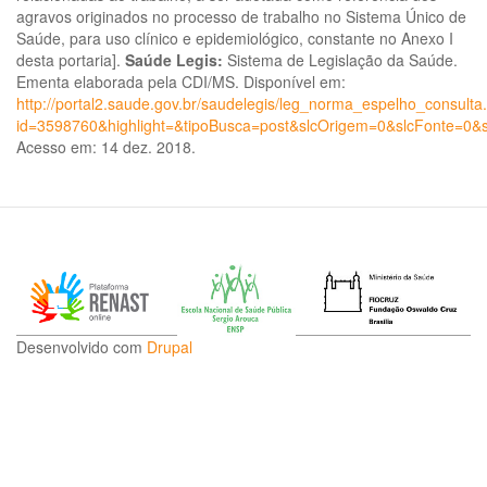
agravos originados no processo de trabalho no Sistema Único de
Saúde, para uso clínico e epidemiológico, constante no Anexo I
desta portaria].
Saúde Legis:
Sistema de Legislação da Saúde.
Ementa elaborada pela CDI/MS. Disponível em:
http://portal2.saude.gov.br/saudelegis/leg_norma_espelho_consulta
id=3598760&highlight=&tipoBusca=post&slcOrigem=0&slcFonte
Acesso em: 14 dez. 2018.
Desenvolvido com
Drupal