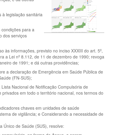
à legislação sanitária
 condições para a
o dos serviços
às informações, previsto no inciso XXXIII do art. 5º,
altera a Lei nº 8.112, de 11 de dezembro de 1990; revoga
janeiro de 1991; e dá outras providências;
bre a declaração de Emergência em Saúde Pública de
 Saúde (FN-SUS);
a Lista Nacional de Notificação Compulsória de
privados em todo o território nacional, nos termos do
r indicadores chaves em unidades de saúde
istema de vigilância; e Considerando a necessidade de
ma Único de Saúde (SUS), resolve: