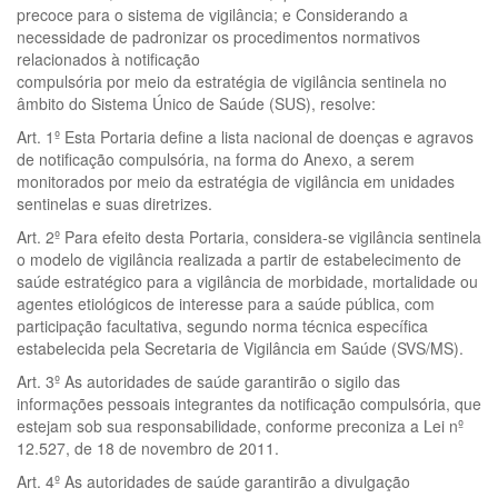
precoce para o sistema de vigilância; e Considerando a
necessidade de padronizar os procedimentos normativos
relacionados à notificação
compulsória por meio da estratégia de vigilância sentinela no
âmbito do Sistema Único de Saúde (SUS), resolve:
Art. 1º Esta Portaria define a lista nacional de doenças e agravos
de notificação compulsória, na forma do Anexo, a serem
monitorados por meio da estratégia de vigilância em unidades
sentinelas e suas diretrizes.
Art. 2º Para efeito desta Portaria, considera-se vigilância sentinela
o modelo de vigilância realizada a partir de estabelecimento de
saúde estratégico para a vigilância de morbidade, mortalidade ou
agentes etiológicos de interesse para a saúde pública, com
participação facultativa, segundo norma técnica específica
estabelecida pela Secretaria de Vigilância em Saúde (SVS/MS).
Art. 3º As autoridades de saúde garantirão o sigilo das
informações pessoais integrantes da notificação compulsória, que
estejam sob sua responsabilidade, conforme preconiza a Lei nº
12.527, de 18 de novembro de 2011.
Art. 4º As autoridades de saúde garantirão a divulgação