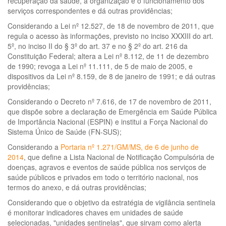
recuperação da saúde, a organização e o funcionamento dos
serviços correspondentes e dá outras providências;
Considerando a Lei nº 12.527, de 18 de novembro de 2011, que
regula o acesso às informações, previsto no inciso XXXIII do art.
5º, no inciso II do § 3º do art. 37 e no § 2º do art. 216 da
Constituição Federal; altera a Lei nº 8.112, de 11 de dezembro
de 1990; revoga a Lei nº 11.111, de 5 de maio de 2005, e
dispositivos da Lei nº 8.159, de 8 de janeiro de 1991; e dá outras
providências;
Considerando o Decreto nº 7.616, de 17 de novembro de 2011,
que dispõe sobre a declaração de Emergência em Saúde Pública
de Importância Nacional (ESPIN) e institui a Força Nacional do
Sistema Único de Saúde (FN-SUS);
Considerando a
Portaria nº 1.271/GM/MS, de 6 de junho de
2014
, que define a Lista Nacional de Notificação Compulsória de
doenças, agravos e eventos de saúde pública nos serviços de
saúde públicos e privados em todo o território nacional, nos
termos do anexo, e dá outras providências;
Considerando que o objetivo da estratégia de vigilância sentinela
é monitorar indicadores chaves em unidades de saúde
selecionadas, "unidades sentinelas", que sirvam como alerta