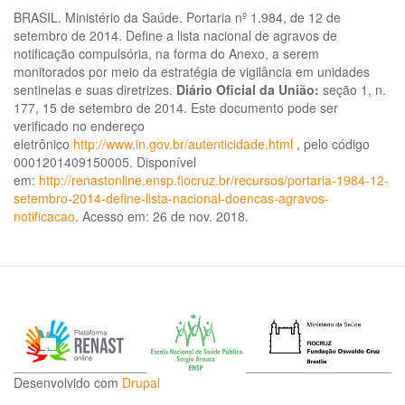
BRASIL. Ministério da Saúde. Portaria nº 1.984, de 12 de
setembro de 2014. Define a lista nacional de agravos de
notificação compulsória, na forma do Anexo, a serem
monitorados por meio da estratégia de vigilância em unidades
sentinelas e suas diretrizes.
Diário Oficial da União:
seção 1, n.
177, 15 de setembro de 2014. Este documento pode ser
verificado no endereço
eletrônico
http://www.in.gov.br/autenticidade.html
, pelo código
0001201409150005. Disponível
em:
http://renastonline.ensp.fiocruz.br/recursos/portaria-1984-12-
setembro-2014-define-lista-nacional-doencas-agravos-
notificacao
. Acesso em: 26 de nov. 2018.
Desenvolvido com
Drupal