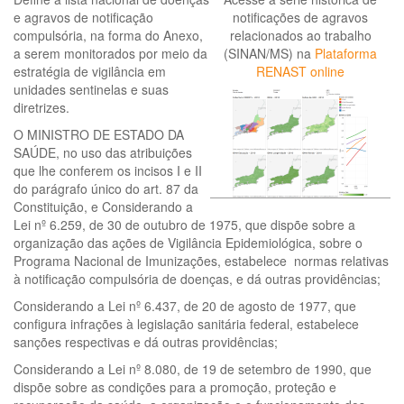
e agravos de notificação
notificações de agravos
compulsória, na forma do Anexo,
relacionados ao trabalho
a serem monitorados por meio da
(SINAN/MS) na
Plataforma
estratégia de vigilância em
RENAST online
unidades sentinelas e suas
diretrizes.
O MINISTRO DE ESTADO DA
SAÚDE, no uso das atribuições
que lhe conferem os incisos I e II
do parágrafo único do art. 87 da
Constituição, e Considerando a
Lei nº 6.259, de 30 de outubro de 1975, que dispõe sobre a
organização das ações de Vigilância Epidemiológica, sobre o
Programa Nacional de Imunizações, estabelece normas relativas
à notificação compulsória de doenças, e dá outras providências;
Considerando a Lei nº 6.437, de 20 de agosto de 1977, que
configura infrações à legislação sanitária federal, estabelece
sanções respectivas e dá outras providências;
Considerando a Lei nº 8.080, de 19 de setembro de 1990, que
dispõe sobre as condições para a promoção, proteção e