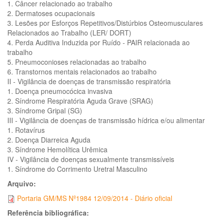
1. Câncer relacionado ao trabalho
2. Dermatoses ocupacionais
3. Lesões por Esforços Repetitivos/Distúrbios Osteomusculares
Relacionados ao Trabalho (LER/ DORT)
4. Perda Auditiva Induzida por Ruído - PAIR relacionada ao
trabalho
5. Pneumoconioses relacionadas ao trabalho
6. Transtornos mentais relacionados ao trabalho
II - Vigilância de doenças de transmissão respiratória
1. Doença pneumocócica invasiva
2. Síndrome Respiratória Aguda Grave (SRAG)
3. Síndrome Gripal (SG)
III - Vigilância de doenças de transmissão hídrica e/ou alimentar
1. Rotavírus
2. Doença Diarreica Aguda
3. Síndrome Hemolítica Urêmica
IV - Vigilância de doenças sexualmente transmissíveis
1. Síndrome do Corrimento Uretral Masculino
Arquivo:
Portaria GM/MS Nº1984 12/09/2014 - Diário oficial
Referência bibliográfica: