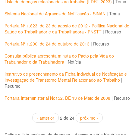
Lista de doenças relacionadas ao trabalho (LDRT 2023)
|
Tema
Sistema Nacional de Agravos de Notificação - SINAN
|
Tema
Portaria Nº 1.823, de 23 de agosto de 2012 - Política Nacional de
Saúde do Trabalhador e da Trabalhadora - PNSTT
|
Recurso
Portaria Nº 1.206, de 24 de outubro de 2013
|
Recurso
Consulta pública apresenta minuta do Pacto pela Vida do
Trabalhador e da Trabalhadora
|
Notícia
Instrutivo de preenchimento da Ficha Individual de Notificação e
Investigação de Transtorno Mental Relacionado ao Trabalho
|
Recurso
Portaria Interministerial No152, DE 13 de Maio de 2008
|
Recurso
‹ anterior
2 de 24
próximo ›
Define a lista nacional de doenças
Acesse a série histórica de