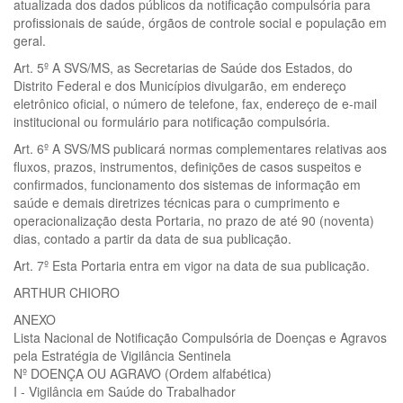
atualizada dos dados públicos da notificação compulsória para
profissionais de saúde, órgãos de controle social e população em
geral.
Art. 5º A SVS/MS, as Secretarias de Saúde dos Estados, do
Distrito Federal e dos Municípios divulgarão, em endereço
eletrônico oficial, o número de telefone, fax, endereço de e-mail
institucional ou formulário para notificação compulsória.
Art. 6º A SVS/MS publicará normas complementares relativas aos
fluxos, prazos, instrumentos, definições de casos suspeitos e
confirmados, funcionamento dos sistemas de informação em
saúde e demais diretrizes técnicas para o cumprimento e
operacionalização desta Portaria, no prazo de até 90 (noventa)
dias, contado a partir da data de sua publicação.
Art. 7º Esta Portaria entra em vigor na data de sua publicação.
ARTHUR CHIORO
ANEXO
Lista Nacional de Notificação Compulsória de Doenças e Agravos
pela Estratégia de Vigilância Sentinela
Nº DOENÇA OU AGRAVO (Ordem alfabética)
I - Vigilância em Saúde do Trabalhador