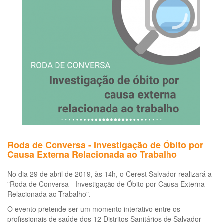
Lesão
por
Esforço
Repetitivo:
quem
está
excluído
deste
risco?
Roda de Conversa - Investigação de Óbito por
Causa Externa Relacionada ao Trabalho
No dia 29 de abril de 2019, às 14h, o Cerest Salvador realizará a
"Roda de Conversa - Investigação de Óbito por Causa Externa
Relacionada ao Trabalho".
O evento pretende ser um momento interativo entre os
profissionais de saúde dos 12 Distritos Sanitários de Salvador