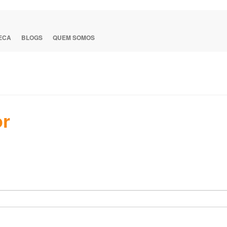
TECA
BLOGS
QUEM SOMOS
or