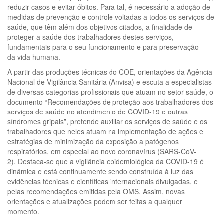
reduzir casos e evitar óbitos. Para tal, é necessário a adoção de
medidas de prevenção e controle voltadas a todos os serviços de
saúde, que têm além dos objetivos citados, a finalidade de
proteger a saúde dos trabalhadores destes serviços,
fundamentais para o seu funcionamento e para preservação
da vida humana.
A partir das produções técnicas do COE, orientações da Agência
Nacional de Vigilância Sanitária (Anvisa) e escuta a especialistas
de diversas categorias profissionais que atuam no setor saúde, o
documento “Recomendações de proteção aos trabalhadores dos
serviços de saúde no atendimento de COVID-19 e outras
síndromes gripais”, pretende auxiliar os serviços de saúde e os
trabalhadores que neles atuam na implementação de ações e
estratégias de minimização da exposição a patógenos
respiratórios, em especial ao novo coronavírus (SARS-CoV-
2). Destaca-se que a vigilância epidemiológica da COVID-19 é
dinâmica e está continuamente sendo construída à luz das
evidências técnicas e científicas internacionais divulgadas, e
pelas recomendações emitidas pela OMS. Assim, novas
orientações e atualizações podem ser feitas a qualquer
momento.