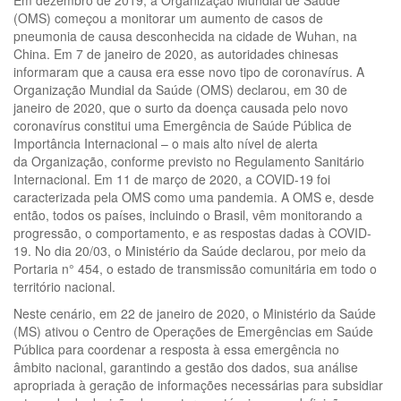
Em dezembro de 2019, a Organização Mundial de Saúde
(OMS) começou a monitorar um aumento de casos de
pneumonia de causa desconhecida na cidade de Wuhan, na
China. Em 7 de janeiro de 2020, as autoridades chinesas
informaram que a causa era esse novo tipo de coronavírus. A
Organização Mundial da Saúde (OMS) declarou, em 30 de
janeiro de 2020, que o surto da doença causada pelo novo
coronavírus constitui uma Emergência de Saúde Pública de
Importância Internacional – o mais alto nível de alerta
da Organização, conforme previsto no Regulamento Sanitário
Internacional. Em 11 de março de 2020, a COVID-19 foi
caracterizada pela OMS como uma pandemia. A OMS e, desde
então, todos os países, incluindo o Brasil, vêm monitorando a
progressão, o comportamento, e as respostas dadas à COVID-
19. No dia 20/03, o Ministério da Saúde declarou, por meio da
Portaria n° 454, o estado de transmissão comunitária em todo o
território nacional.
Neste cenário, em 22 de janeiro de 2020, o Ministério da Saúde
(MS) ativou o Centro de Operações de Emergências em Saúde
Pública para coordenar a resposta à essa emergência no
âmbito nacional, garantindo a gestão dos dados, sua análise
apropriada à geração de informações necessárias para subsidiar