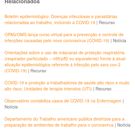
Relacionados
Boletim epidemiológico: Doenças infecciosas e parasitárias
relacionadas ao trabalho, incluindo a COVID-19
|
Recurso
OPAS/OMS lança curso virtual para a prevenção e controle de
infecções causadas pelo novo coronavírus (COVID-19)
|
Notícia
Orientações sobre o uso de máscaras de proteção respiratória
(respirador particulado – n95/pff2 ou equivalente) frente à atual
situação epidemiológica referente à infecção pelo sars-cov-2
(COVID-19)
|
Recurso
COVID-19 e proteção a trabalhadores de saúde alto risco e muito
alto risco, Unidades de terapia intensiva (UTI)
|
Recurso
Observatório contabiliza casos de COVID-19 na Enfermagem
|
Notícia
Departamento do Trabalho americano publica diretrizes para a
preparação de ambientes de trabalho para o coronavirus
|
Notícia