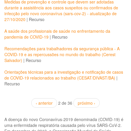
Medidas de prevenção e controle que devem ser adotadas
durante a assistência aos casos suspeitos ou confirmados de
infecção pelo novo coronavírus (sars-cov-2) - atualização de
27/10/2020
|
Recurso
A saúde dos profissionais de saúde no enfrentamento da
pandemia de COVID-19
|
Recurso
Recomendações para trabalhadores da segurança pública - A
COVID-19 e as repercussões no mundo do trabalho (Cerest
Salvador)
|
Recurso
Orientações técnicas para a investigação e notificação de casos
de COVID-19 relacionados ao trabalho (CESAT/DIVAST/BA)
|
Recurso
‹ anterior
2 de 36
próximo ›
A doença do novo Coronavírus-2019 denominada (COVID-19) é
uma enfermidade respiratória causada pelo vírus SARS-CoV-2.