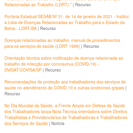
Relacionadas ao Trabalho (LDRT) *
|
Recurso
Portaria Estadual SESAB Nº 31, de 14 de janeiro de 2021 - Institui
a Lista de Doenças Relacionadas ao Trabalho para o Estado da
Bahia - LDRT-BA
|
Recurso
Doenças relacionadas ao trabalho: manual de procedimentos
para os serviços de saúde (LDRT 1999)
|
Recurso
Orientação técnica sobre notificação de doença relacionada ao
trabalho de infecção por coronavirus (COVID-19) -
DVISAT/COVISA/SP
|
Recurso
Recomendações de proteção aos trabalhadores dos serviços de
saúde no atendimento de COVID-19 e outras síndromes gripais
|
Recurso
No Dia Mundial da Saúde, a Frente Ampla em Defesa da Saúde
dos Trabalhadores lança Nota Técnica orientadora sobre Direitos
Trabalhistas e Previdenciários de Trabalhadoras e Trabalhadores
dos Serviços de Saúde
|
Notícia