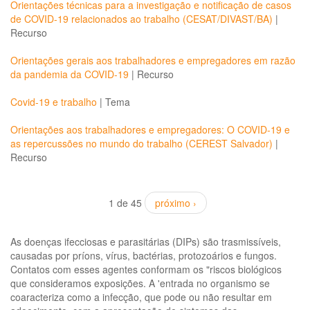
Orientações técnicas para a investigação e notificação de casos
de COVID-19 relacionados ao trabalho (CESAT/DIVAST/BA)
|
Recurso
Orientações gerais aos trabalhadores e empregadores em razão
da pandemia da COVID-19
|
Recurso
Covid-19 e trabalho
|
Tema
Orientações aos trabalhadores e empregadores: O COVID-19 e
as repercussões no mundo do trabalho (CEREST Salvador)
|
Recurso
1 de 45
próximo ›
As doenças ifecciosas e parasitárias (DIPs) são trasmissíveis,
causadas por príons, vírus, bactérias, protozoários e fungos.
Contatos com esses agentes conformam os "riscos biológicos
que consideramos exposições. A 'entrada no organismo se
coaracteriza como a infecção, que pode ou não resultar em