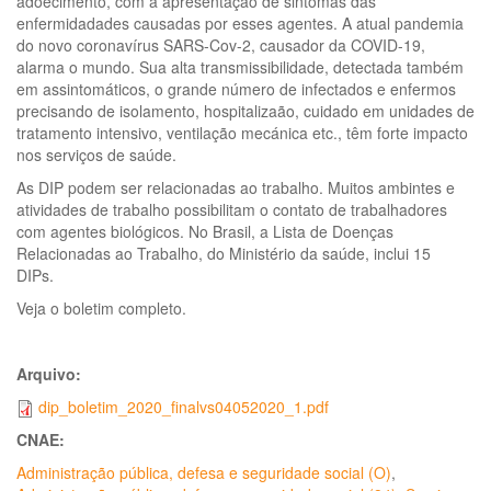
adoecimento, com a apresentação de sintomas das
enfermidadades causadas por esses agentes. A atual pandemia
do novo coronavírus SARS-Cov-2, causador da COVID-19,
alarma o mundo. Sua alta transmissibilidade, detectada também
em assintomáticos, o grande número de infectados e enfermos
precisando de isolamento, hospitalizaão, cuidado em unidades de
tratamento intensivo, ventilação mecánica etc., têm forte impacto
nos serviços de saúde.
As DIP podem ser relacionadas ao trabalho. Muitos ambintes e
atividades de trabalho possibilitam o contato de trabalhadores
com agentes biológicos. No Brasil, a Lista de Doenças
Relacionadas ao Trabalho, do Ministério da saúde, inclui 15
DIPs.
Veja o boletim completo.
Arquivo:
dip_boletim_2020_finalvs04052020_1.pdf
CNAE:
Administração pública, defesa e seguridade social (O)
,