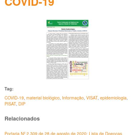
COVID-19
Tag:
COVID-19
,
material biológico
,
Informação
,
VISAT
,
epidemiologia
,
PISAT
,
DIP
Relacionados
Portaria Nº 2.309 de 28 de agosto de 2020: Lista de Doenças