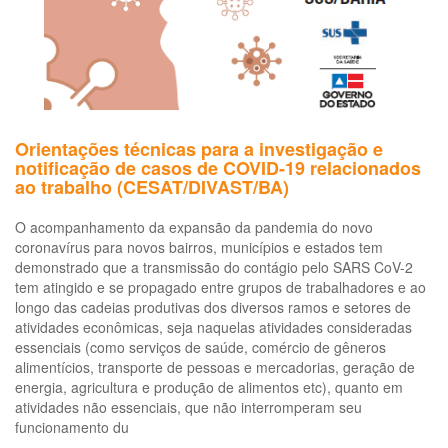
de
saúde
(LDRT
1999)
Orientações técnicas para a investigação e
notificação de casos de COVID-19 relacionados
ao trabalho (CESAT/DIVAST/BA)
O acompanhamento da expansão da pandemia do novo
coronavírus para novos bairros, municípios e estados tem
demonstrado que a transmissão do contágio pelo SARS CoV-2
tem atingido e se propagado entre grupos de trabalhadores e ao
longo das cadeias produtivas dos diversos ramos e setores de
atividades econômicas, seja naquelas atividades consideradas
essenciais (como serviços de saúde, comércio de gêneros
alimentícios, transporte de pessoas e mercadorias, geração de
energia, agricultura e produção de alimentos etc), quanto em
atividades não essenciais, que não interromperam seu
funcionamento du