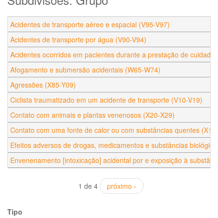
Acidentes de transporte aéreo e espacial (V95-V97)
Acidentes de transporte por água (V90-V94)
Acidentes ocorridos em pacientes durante a prestação de cuidados
Afogamento e submersão acidentais (W65-W74)
Agressões (X85-Y09)
Ciclista traumatizado em um acidente de transporte (V10-V19)
Contato com animais e plantas venenosos (X20-X29)
Contato com uma fonte de calor ou com substâncias quentes (X10
Efeitos adversos de drogas, medicamentos e substâncias biológica
Envenenamento [intoxicação] acidental por e exposição à substânc
1 de 4
próximo ›
Tipo