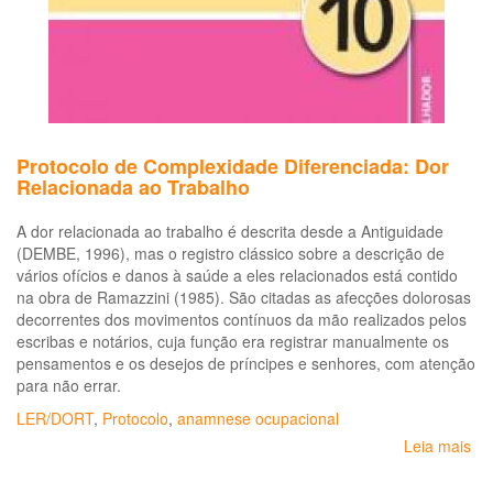
Protocolo de Complexidade Diferenciada: Dor
Relacionada ao Trabalho
A dor relacionada ao trabalho é descrita desde a Antiguidade
(DEMBE, 1996), mas o registro clássico sobre a descrição de
vários ofícios e danos à saúde a eles relacionados está contido
na obra de Ramazzini (1985). São citadas as afecções dolorosas
decorrentes dos movimentos contínuos da mão realizados pelos
escribas e notários, cuja função era registrar manualmente os
pensamentos e os desejos de príncipes e senhores, com atenção
para não errar.
LER/DORT
,
Protocolo
,
anamnese ocupacional
Leia mais
so
Pro
de