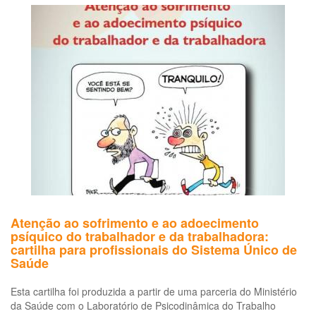
Co
Dif
Do
Re
ao
Tr
Atenção ao sofrimento e ao adoecimento
psíquico do trabalhador e da trabalhadora:
cartilha para profissionais do Sistema Único de
Saúde
Esta cartilha foi produzida a partir de uma parceria do Ministério
da Saúde com o Laboratório de Psicodinâmica do Trabalho