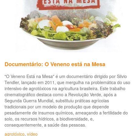
20
Documentário: O Veneno está na Mesa
"O Veneno Está na Mesa" é um documentário dirigido por Silvio
Tendler, lançado em 2011, que mergulha na problemática do uso
intensivo de agrotóxicos na agricultura brasileira. Este trabalho
cinematográfico destaca como a Revolução Verde, após a
Segunda Guerra Mundial, substituiu práticas agrícolas
tradicionais por um modelo de produção que depende
pesadamente de insumos químicos, ameaçando a fertilidade do
solo, os recursos hídricos, a biodiversidade, e,
consequentemente, a saúde das pessoas.
agrotóxico
,
vídeo