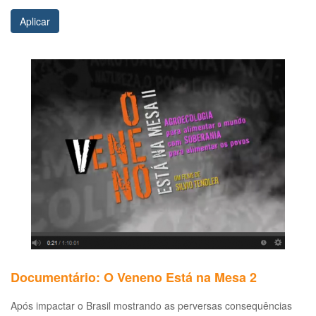
Aplicar
Documentário: O Veneno Está na Mesa 2
Após impactar o Brasil mostrando as perversas consequências