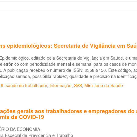
ns epidemiológicos: Secretaria de Vigilância em Saú
Epidemiológico, editado pela Secretaria de Vigilância em Saúde, é uma p
 eletrônico com periodicidade mensal e semanal para os casos de mon
. A publicação recebeu o número de ISSN: 2358-9450. Este código, acei
icação seriada, possibilita rapidez, qualidade e precisão na identifica
19
,
saúde do trabalhador
,
Informação
,
SVS
,
Ministério da Saúde
tações gerais aos trabalhadores e empregadores do s
mia da COVID-19
ÉRIO DA ECONOMIA
ia Especial de Previdência e Trabalho