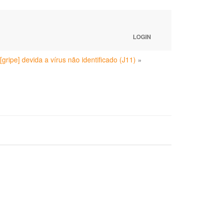
LOGIN
[gripe] devida a vírus não identificado (J11)
»