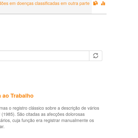
ndões em doenças classificadas em outra parte
 ao Trabalho
as o registro clássico sobre a descrição de vários
i (1985). São citadas as afecções dolorosas
ários, cuja função era registrar manualmente os
ar.