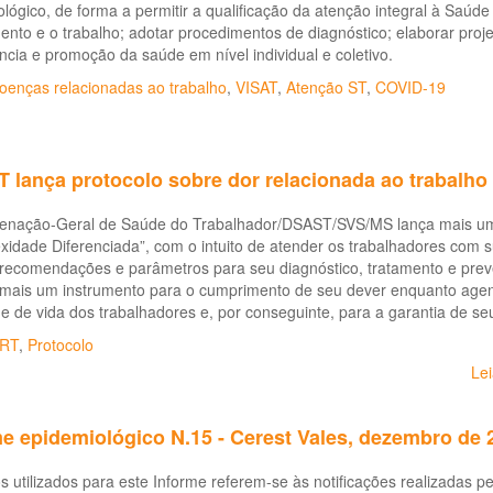
lógico, de forma a permitir a qualificação da atenção integral à Saúde 
nto e o trabalho; adotar procedimentos de diagnóstico; elaborar proje
ância e promoção da saúde em nível individual e coletivo.
oenças relacionadas ao trabalho
,
VISAT
,
Atenção ST
,
COVID-19
 lança protocolo sobre dor relacionada ao trabalho
enação-Geral de Saúde do Trabalhador/DSAST/SVS/MS lança mais um p
idade Diferenciada”, com o intuito de atender os trabalhadores com s
recomendações e parâmetros para seu diagnóstico, tratamento e preven
mais um instrumento para o cumprimento de seu dever enquanto agent
e de vida dos trabalhadores e, por conseguinte, para a garantia de se
RT
,
Protocolo
Le
e epidemiológico N.15 - Cerest Vales, dezembro de 
 utilizados para este Informe referem-se às notificações realizadas 