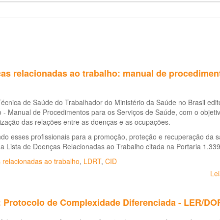
as relacionadas ao trabalho: manual de procedimen
Técnica de Saúde do Trabalhador do Ministério da Saúde no Brasil ed
 - Manual de Procedimentos para os Serviços de Saúde, com o objetivo
ização das relações entre as doenças e as ocupações.
do esses profissionais para a promoção, proteção e recuperação da sa
na Lista de Doenças Relacionadas ao Trabalho citada na Portaria 1.3
 relacionadas ao trabalho
,
LDRT
,
CID
Le
: Protocolo de Complexidade Diferenciada - LER/DO