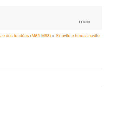
LOGIN
as e dos tendões (M65-M68)
»
Sinovite e tenossinovite