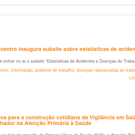
entro inaugura subsite sobre estatísticas de acide
 entrar no ar o subsite “Estatísticas de Acidentes e Doenças do Traba
ntro
,
Informação
,
acidente de trabalho
,
doenças relacionadas ao trab
Le
ios para a construção cotidiana da Vigilância em S
lhador na Atenção Primária à Saúde