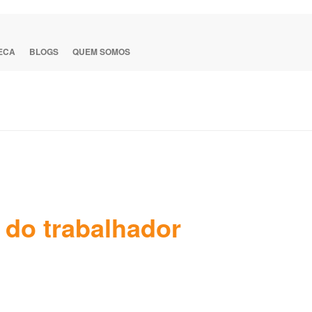
TECA
BLOGS
QUEM SOMOS
 do trabalhador