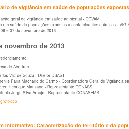
ário de vigilância em saúde de populações expostas
ação geral de vigilância em saúde ambiental - CGVAM
cia em saúde de populações expostas a contaminantes químicos - VIG
, 06 e 07 de novembro de 2013
e novembro de 2013
redenciamento
esa de Abertura
arlos Vaz de Souza - Diretor DSAST
henile Faria Machado do Carmo - Coordenadora Geral de Vigilância e
ereu Henrique Mansano - Representante CONASS
ntonio Jorge Silva Araújo - Representante CONASEMS
grotóxico
m Informativo: Caracterização do território e da pop