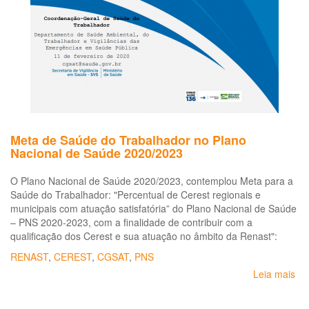
Ex
a
Ag
Meta de Saúde do Trabalhador no Plano
Nacional de Saúde 2020/2023
O Plano Nacional de Saúde 2020/2023, contemplou Meta para a
Saúde do Trabalhador: "Percentual de Cerest regionais e
municipais com atuação satisfatória” do Plano Nacional de Saúde
– PNS 2020-2023, com a finalidade de contribuir com a
qualificação dos Cerest e sua atuação no âmbito da Renast":
RENAST
,
CEREST
,
CGSAT
,
PNS
Leia mais
so
Me
de