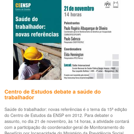
parecer
sobre
tabela
do
INSS
Centro de Estudos debate a saúde do
trabalhador
Saúde do trabalhador: novas referências é o tema da 15ª edição
do Centro de Estudos da ENSP em 2012. Para debater o
assunto, no dia 21 de novembro, às 14 horas, a atividade contará
com a participação do coordenador-geral de Monitoramento do
Benefício por Incapacidade do Ministério da Previdência Social