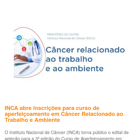
Dilma
deve
lançar
programa
para
reabilitar
trabalhadores
INCA abre inscrições para curso de
aperfeiçoamento em Câncer Relacionado ao
Trabalho e Ambiente
O Instituto Nacional de Câncer (INCA) torna público o edital de
seleção para a 3ª edição do Curso de Aperfeiçoamento em