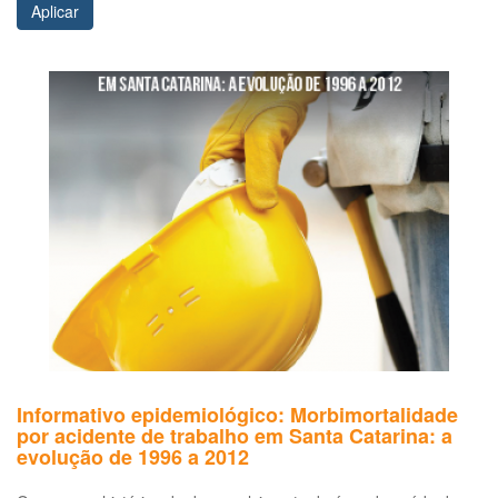
Aplicar
Informativo epidemiológico: Morbimortalidade
por acidente de trabalho em Santa Catarina: a
evolução de 1996 a 2012