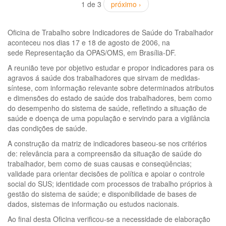
1 de 3
próximo ›
Oficina de Trabalho sobre Indicadores de Saúde do Trabalhador
aconteceu nos dias 17 e 18 de agosto de 2006, na
sede Representação da OPAS/OMS, em Brasília-DF.
A reunião teve por objetivo estudar e propor indicadores para os
agravos á saúde dos trabalhadores que sirvam de medidas-
síntese, com informação relevante sobre determinados atributos
e dimensões do estado de saúde dos trabalhadores, bem como
do desempenho do sistema de saúde, refletindo a situação de
saúde e doença de uma população e servindo para a vigilância
das condições de saúde.
A construção da matriz de indicadores baseou-se nos critérios
de: relevância para a compreensão da situação de saúde do
trabalhador, bem como de suas causas e conseqüências;
validade para orientar decisões de política e apoiar o controle
social do SUS; identidade com processos de trabalho próprios à
gestão do sistema de saúde; e disponibilidade de bases de
dados, sistemas de informação ou estudos nacionais.
Ao final desta Oficina verificou-se a necessidade de elaboração