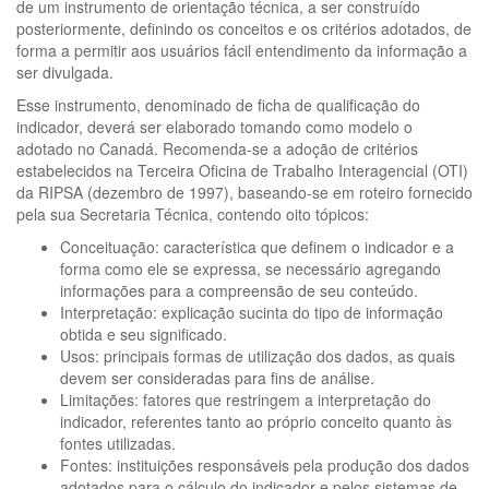
de um instrumento de orientação técnica, a ser construído
posteriormente, definindo os conceitos e os critérios adotados, de
forma a permitir aos usuários fácil entendimento da informação a
ser divulgada.
Esse instrumento, denominado de ficha de qualificação do
indicador, deverá ser elaborado tomando como modelo o
adotado no Canadá. Recomenda-se a adoção de critérios
estabelecidos na Terceira Oficina de Trabalho Interagencial (OTI)
da RIPSA (dezembro de 1997), baseando-se em roteiro fornecido
pela sua Secretaria Técnica, contendo oito tópicos:
Conceituação: característica que definem o indicador e a
forma como ele se expressa, se necessário agregando
informações para a compreensão de seu conteúdo.
Interpretação: explicação sucinta do tipo de informação
obtida e seu significado.
Usos: principais formas de utilização dos dados, as quais
devem ser consideradas para fins de análise.
Limitações: fatores que restringem a interpretação do
indicador, referentes tanto ao próprio conceito quanto às
fontes utilizadas.
Fontes: instituições responsáveis pela produção dos dados
adotados para o cálculo do indicador e pelos sistemas de