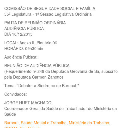
COMISSÃO DE SEGURIDADE SOCIAL E FAMÍLIA
55ª Legislatura - 1ª Sessão Legislativa Ordinária
PAUTA DE REUNIÃO ORDINÁRIA
AUDIÊNCIA PÚBLICA
DIA 10/12/2015
LOCAL: Anexo II, Plenário 06
HORÁRIO: 09h30min
Audiência Pública:
REUNIÃO DE AUDIÊNCIA PÚBLICA
(Requerimento nº 249 da Deputada Geovânia de Sá, subscrito
pela Deputada Carmen Zanotto)
Tema: "Debater a Síndrome de Burnout."
Convidados:
JORGE HUET MACHADO
Coordenador Geral da Saúde do Trabalhador do Ministério da
Saúde
Burnout
,
Saúde Mental e Trabalho
,
Ministério do Trabalho
,