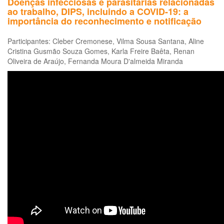
Doenças infecciosas e parasitárias relacionadas
ao trabalho, DIPS, incluindo a COVID-19: a
importância do reconhecimento e notificação
Participantes: Cleber Cremonese, Vilma Sousa Santana, Aline
Cristina Gusmão Souza Gomes, Karla Freire Baêta, Renan
Oliveira de Araújo, Fernanda Moura D'almeida Miranda