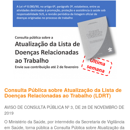
Nacional
de
Saúde
do
Trabalhador
e
da
Trabalhadora
Consulta Pública sobre Atualização da Lista de
Doenças Relacionadas ao Trabalho (LDRT)
AVISO DE CONSULTA PÚBLICA Nº 3, DE 28 DE NOVEMBRO DE
2019
O Ministério da Saúde, por intermédio da Secretaria de Vigilância
em Saúde, torna pública a Consulta Pública sobre Atualização da