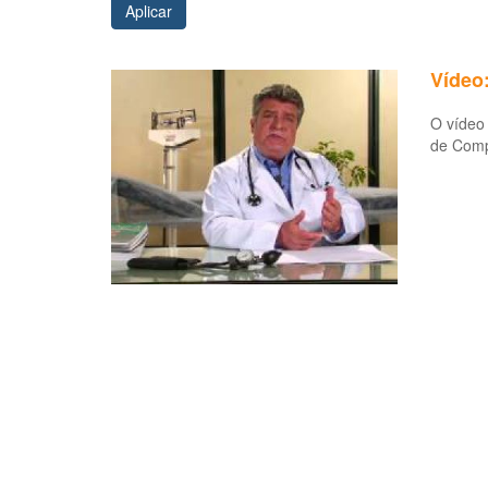
Aplicar
Vídeo
O vídeo 
de Comp