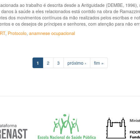
lacionada ao trabalho é descrita desde a Antiguidade (DEMBE, 1996), m
e danos à saúde a eles relacionados está contido na obra de Ramazzin
tes dos movimentos contínuos da mão realizados pelos escribas e not
ntos e os desejos de príncipes e senhores, com atenção para não err
RT
,
Protocolo
,
anamnese ocupacional
1
2
3
próximo ›
fim »