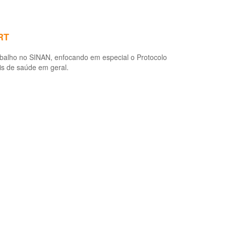
RT
rabalho no SINAN, enfocando em especial o Protocolo
is de saúde em geral.