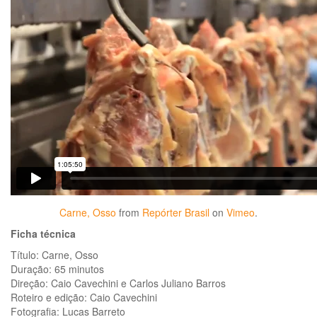
Carne, Osso
from
Repórter Brasil
on
Vimeo
.
Ficha técnica
Título: Carne, Osso
Duração: 65 minutos
Direção: Caio Cavechini e Carlos Juliano Barros
Roteiro e edição: Caio Cavechini
Fotografia: Lucas Barreto