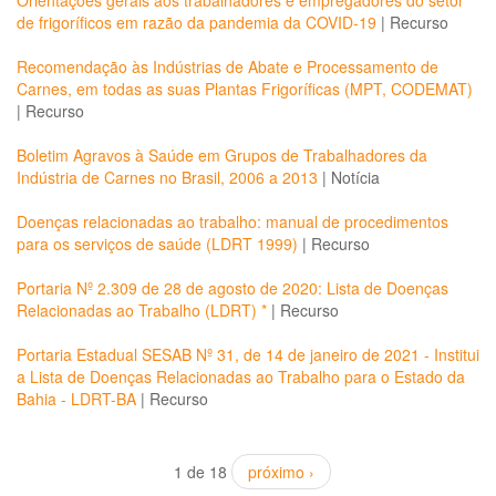
Orientações gerais aos trabalhadores e empregadores do setor
de frigoríficos em razão da pandemia da COVID-19
|
Recurso
Recomendação às Indústrias de Abate e Processamento de
Carnes, em todas as suas Plantas Frigoríficas (MPT, CODEMAT)
|
Recurso
Boletim Agravos à Saúde em Grupos de Trabalhadores da
Indústria de Carnes no Brasil, 2006 a 2013
|
Notícia
Doenças relacionadas ao trabalho: manual de procedimentos
para os serviços de saúde (LDRT 1999)
|
Recurso
Portaria Nº 2.309 de 28 de agosto de 2020: Lista de Doenças
Relacionadas ao Trabalho (LDRT) *
|
Recurso
Portaria Estadual SESAB Nº 31, de 14 de janeiro de 2021 - Institui
a Lista de Doenças Relacionadas ao Trabalho para o Estado da
Bahia - LDRT-BA
|
Recurso
1 de 18
próximo ›