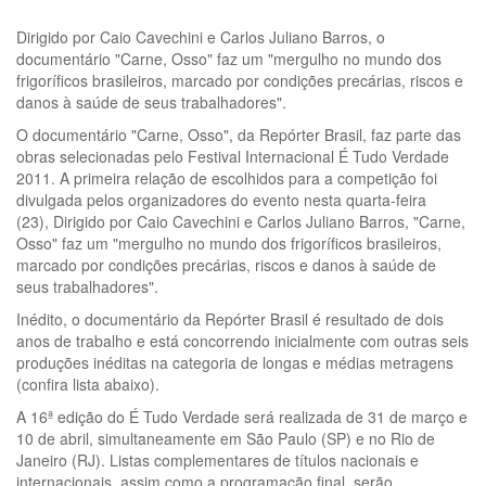
Dirigido por Caio Cavechini e Carlos Juliano Barros, o
documentário "Carne, Osso" faz um "mergulho no mundo dos
frigoríficos brasileiros, marcado por condições precárias, riscos e
danos à saúde de seus trabalhadores".
O documentário "Carne, Osso", da Repórter Brasil, faz parte das
obras selecionadas pelo Festival Internacional É Tudo Verdade
2011. A primeira relação de escolhidos para a competição foi
divulgada pelos organizadores do evento nesta quarta-feira
(23), Dirigido por Caio Cavechini e Carlos Juliano Barros, "Carne,
Osso" faz um "mergulho no mundo dos frigoríficos brasileiros,
marcado por condições precárias, riscos e danos à saúde de
seus trabalhadores".
Inédito, o documentário da Repórter Brasil é resultado de dois
anos de trabalho e está concorrendo inicialmente com outras seis
produções inéditas na categoria de longas e médias metragens
(confira lista abaixo).
A 16ª edição do É Tudo Verdade será realizada de 31 de março e
10 de abril, simultaneamente em São Paulo (SP) e no Rio de
Janeiro (RJ). Listas complementares de títulos nacionais e
internacionais, assim como a programação final, serão