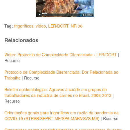
Tag:
frigoríficos
,
vídeo
,
LER/DORT
,
NR 36
Relacionados
Vídeo: Protocolo de Complexidade Diferenciada - LER/DORT
|
Recurso
Protocolo de Complexidade Diferenciada: Dor Relacionada ao
Trabalho
|
Recurso
Boletim epidemiológico: Agravos à saúde em grupos de
trabalhadores da indústria de carnes no Brasil, 2006-2013
|
Recurso
Orientações gerais para frigoríficos em razão da pandemia da
COVID-19 (STRAB/SEPRT-ME/SPA-MAPA/SVS-MS)
|
Recurso