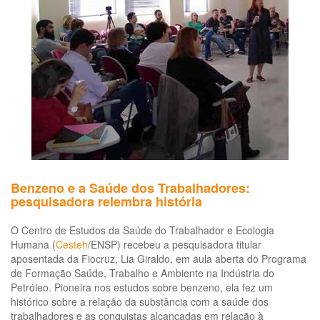
Benzeno e a Saúde dos Trabalhadores:
pesquisadora relembra história
O Centro de Estudos da Saúde do Trabalhador e Ecologia
Humana (
Cesteh
/ENSP) recebeu a pesquisadora titular
aposentada da Fiocruz, Lia Giraldo, em aula aberta do Programa
de Formação Saúde, Trabalho e Ambiente na Indústria do
Petróleo. Pioneira nos estudos sobre benzeno, ela fez um
histórico sobre a relação da substância com a saúde dos
trabalhadores e as conquistas alcançadas em relação à