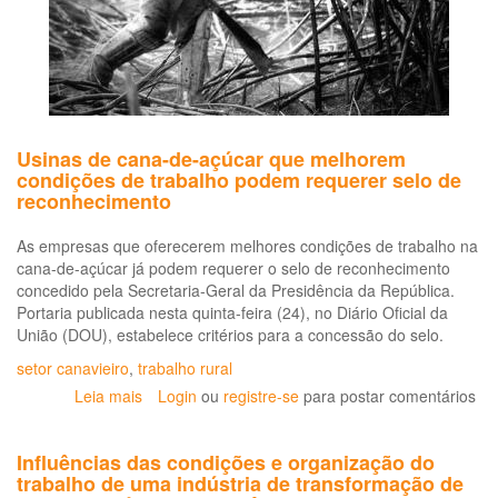
Usinas de cana-de-açúcar que melhorem
condições de trabalho podem requerer selo de
reconhecimento
As empresas que oferecerem melhores condições de trabalho na
cana-de-açúcar já podem requerer o selo de reconhecimento
concedido pela Secretaria-Geral da Presidência da República.
Portaria publicada nesta quinta-feira (24), no Diário Oficial da
União (DOU), estabelece critérios para a concessão do selo.
setor canavieiro
,
trabalho rural
Leia mais
sobre
Login
ou
registre-se
para postar comentários
Usinas
de
Influências das condições e organização do
cana-
trabalho de uma indústria de transformação de
de-