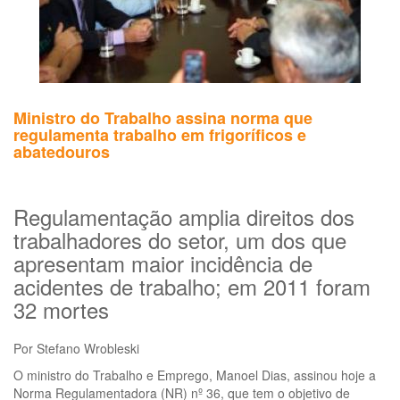
(S
ME
MA
MS
Ministro do Trabalho assina norma que
regulamenta trabalho em frigoríficos e
abatedouros
Regulamentação amplia direitos dos
trabalhadores do setor, um dos que
apresentam maior incidência de
acidentes de trabalho; em 2011 foram
32 mortes
Por Stefano Wrobleski
O ministro do Trabalho e Emprego, Manoel Dias, assinou hoje a
Norma Regulamentadora (NR) nº 36, que tem o objetivo de