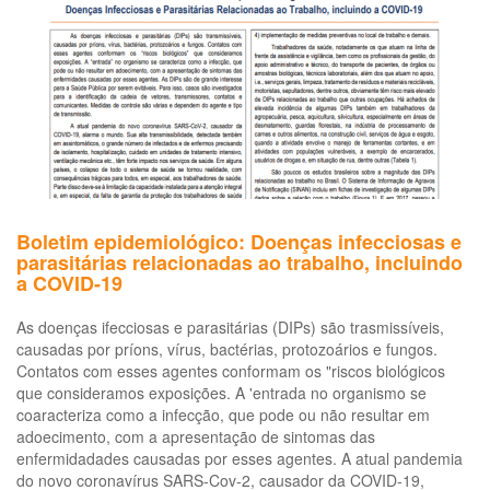
Boletim epidemiológico: Doenças infecciosas e
parasitárias relacionadas ao trabalho, incluindo
a COVID-19
As doenças ifecciosas e parasitárias (DIPs) são trasmissíveis,
causadas por príons, vírus, bactérias, protozoários e fungos.
Contatos com esses agentes conformam os "riscos biológicos
que consideramos exposições. A 'entrada no organismo se
coaracteriza como a infecção, que pode ou não resultar em
adoecimento, com a apresentação de sintomas das
enfermidadades causadas por esses agentes. A atual pandemia
do novo coronavírus SARS-Cov-2, causador da COVID-19,