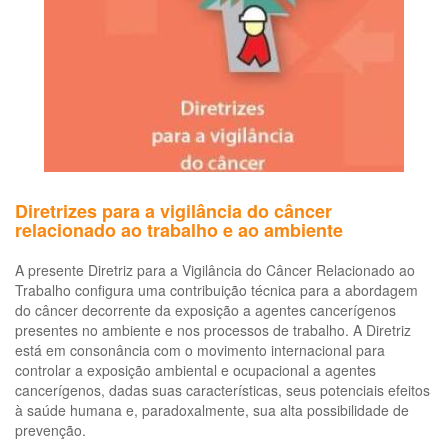
Diretrizes para a vigilância do câncer
relacionado ao trabalho e ao ambiente
A presente Diretriz para a Vigilância do Câncer Relacionado ao
Trabalho configura uma contribuição técnica para a abordagem
do câncer decorrente da exposição a agentes cancerígenos
presentes no ambiente e nos processos de trabalho. A Diretriz
está em consonância com o movimento internacional para
controlar a exposição ambiental e ocupacional a agentes
cancerígenos, dadas suas características, seus potenciais efeitos
à saúde humana e, paradoxalmente, sua alta possibilidade de
prevenção.