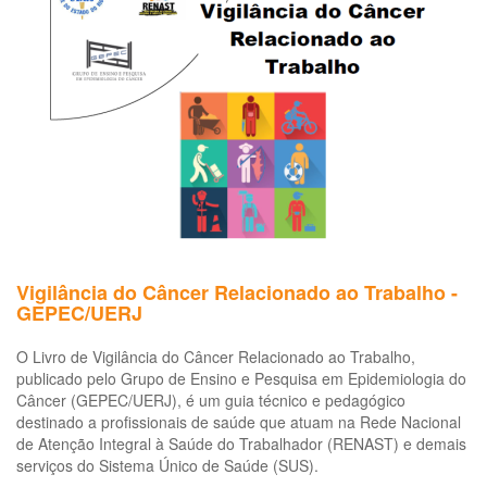
que
permite
extrair
amianto
para
exportação
Vigilância do Câncer Relacionado ao Trabalho -
GEPEC/UERJ
O Livro de Vigilância do Câncer Relacionado ao Trabalho,
publicado pelo Grupo de Ensino e Pesquisa em Epidemiologia do
Câncer (GEPEC/UERJ), é um guia técnico e pedagógico
destinado a profissionais de saúde que atuam na Rede Nacional
de Atenção Integral à Saúde do Trabalhador (RENAST) e demais
serviços do Sistema Único de Saúde (SUS).