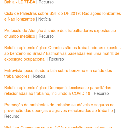
Bahia - LDRT-BA
|
Recurso
Ciclo de Palestras sobre SST do DF 2019: Radiações Ionizantes
e Não Ionizantes
|
Notícia
Protocolo de Atenção à saúde dos trabalhadores expostos ao
chumbo metálico
|
Recurso
Boletim epidemiológico: Quantos são os trabalhadores expostos
ao benzeno no Brasil? Estimativas baseadas em uma matriz de
exposição ocupacional
|
Recurso
Entrevista: pesquisadora fala sobre benzeno e a saúde dos
trabalhadores
|
Notícia
Boletim epidemiológico: Doenças infecciosas e parasitárias
relacionadas ao trabalho, incluindo a COVID-19
|
Recurso
Promoção de ambientes de trabalho saudáveis e seguros na
prevenção das doenças e agravos relacionados ao trabalho
|
Recurso
Webinar Conversas com o INCA: exposição ocupacional ao