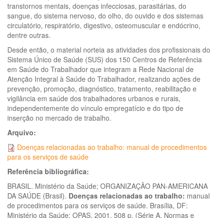
transtornos mentais, doenças infecciosas, parasitárias, do
sangue, do sistema nervoso, do olho, do ouvido e dos sistemas
circulatório, respiratório, digestivo, osteomuscular e endócrino,
dentre outras.
Desde então, o material norteia as atividades dos profissionais do
Sistema Único de Saúde (SUS) dos 150 Centros de Referência
em Saúde do Trabalhador que integram a Rede Nacional de
Atenção Integral à Saúde do Trabalhador, realizando ações de
prevenção, promoção, diagnóstico, tratamento, reabilitação e
vigilância em saúde dos trabalhadores urbanos e rurais,
independentemente do vínculo empregatício e do tipo de
inserção no mercado de trabalho.
Arquivo:
Doenças relacionadas ao trabalho: manual de procedimentos
para os serviços de saúde
Referência bibliográfica:
BRASIL. Ministério da Saúde; ORGANIZAÇÃO PAN-AMERICANA
DA SAÚDE (Brasil).
Doenças relacionadas ao trabalho:
manual
de procedimentos para os serviços de saúde. Brasília, DF:
Ministério da Saúde; OPAS, 2001. 508 p. (Série A. Normas e