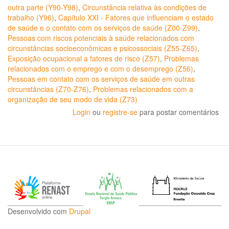
outra parte (Y90-Y98)
,
Circunstância relativa às condições de
trabalho (Y96)
,
Capítulo XXI - Fatores que influenciam o estado
de saúde e o contato com os serviços de saúde (Z00-Z99)
,
Pessoas com riscos potenciais à saúde relacionados com
circunstâncias socioeconômicas e psicossociais (Z55-Z65)
,
Exposição ocupacional a fatores de risco (Z57)
,
Problemas
relacionados com o emprego e com o desemprego (Z56)
,
Pessoas em contato com os serviços de saúde em outras
circunstâncias (Z70-Z76)
,
Problemas relacionados com a
organização de seu modo de vida (Z73)
Login
ou
registre-se
para postar comentários
Desenvolvido com
Drupal