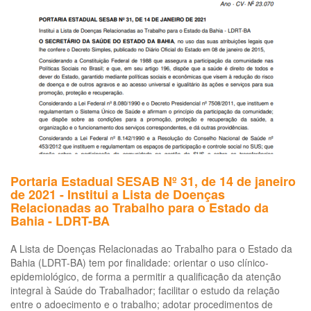
manual
de
procedimentos
para
os
serviços
de
saúde
(LDRT
1999)
Portaria Estadual SESAB Nº 31, de 14 de janeiro
de 2021 - Institui a Lista de Doenças
Relacionadas ao Trabalho para o Estado da
Bahia - LDRT-BA
A Lista de Doenças Relacionadas ao Trabalho para o Estado da
Bahia (LDRT-BA) tem por finalidade: orientar o uso clínico-
epidemiológico, de forma a permitir a qualificação da atenção
integral à Saúde do Trabalhador; facilitar o estudo da relação
entre o adoecimento e o trabalho; adotar procedimentos de