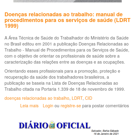
Doenças relacionadas ao trabalho: manual de
procedimentos para os serviços de saúde (LDRT
1999)
A Área Técnica de Saúde do Trabalhador do Ministério da Saúde
no Brasil editou em 2001 a publicação Doenças Relacionadas ao
Trabalho - Manual de Procedimentos para os Serviços de Saúde,
com o objetivo de orientar os profissionais de saúde sobre a
caracterização das relações entre as doenças e as ocupações.
Orientando esses profissionais para a promoção, proteção e
recuperação da saúde dos trabalhadores brasileiros, a
publicação se baseia na Lista de Doenças Relacionadas ao
Trabalho citada na Portaria 1.339 de 18 de novembro de 1999.
doenças relacionadas ao trabalho
,
LDRT
,
CID
Leia mais
sobre
Login
ou
registre-se
para postar comentários
Doenças
relacionadas
ao
trabalho: