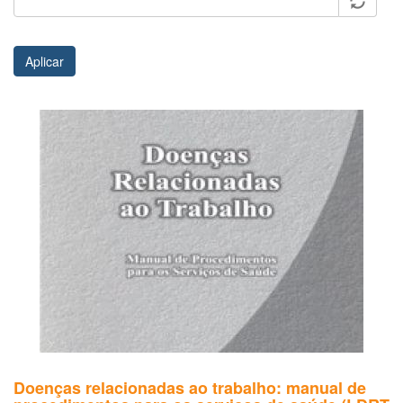
Aplicar
Doenças relacionadas ao trabalho: manual de