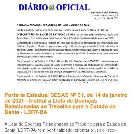
Mo
Mo
de
Ag
à
Sa
Re
ao
Am
no
Bra
20
a
20
Portaria Estadual SESAB Nº 31, de 14 de janeiro
de 2021 - Institui a Lista de Doenças
Relacionadas ao Trabalho para o Estado da
Bahia - LDRT-BA
A Lista de Doenças Relacionadas ao Trabalho para o Estado da
Bahia (LDRT-BA) tem por finalidade: orientar o uso clínico-