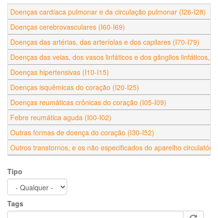
Doenças cardíaca pulmonar e da circulação pulmonar (I26-I28)
Doenças cerebrovasculares (I60-I69)
Doenças das artérias, das arteríolas e dos capilares (I70-I79)
Doenças das veias, dos vasos linfáticos e dos gânglios linfáticos, n
Doenças hipertensivas (I10-I15)
Doenças isquêmicas do coração (I20-I25)
Doenças reumáticas crônicas do coração (I05-I09)
Febre reumática aguda (I00-I02)
Outras formas de doença do coração (I30-I52)
Outros transtornos, e os não especificados do aparelho circulatório
Tipo
Tags