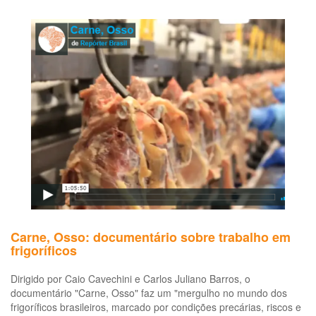
Carne, Osso: documentário sobre trabalho em
frigoríficos
Dirigido por Caio Cavechini e Carlos Juliano Barros, o
documentário "Carne, Osso" faz um "mergulho no mundo dos
frigoríficos brasileiros, marcado por condições precárias, riscos e