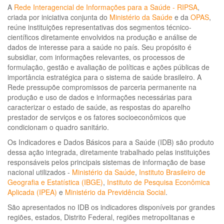
A
Rede Interagencial de Informações para a Saúde - RIPSA
,
criada por iniciativa conjunta do
Ministério da Saúde
e da
OPAS
,
reúne instituições representativas dos segmentos técnico-
científicos diretamente envolvidos na produção e análise de
dados de interesse para a saúde no país. Seu propósito é
subsidiar, com informações relevantes, os processos de
formulação, gestão e avaliação de políticas e ações públicas de
importância estratégica para o sistema de saúde brasileiro. A
Rede pressupõe compromissos de parceria permanente na
produção e uso de dados e informações necessárias para
caracterizar o estado de saúde, as respostas do aparelho
prestador de serviços e os fatores socioeconômicos que
condicionam o quadro sanitário.
Os Indicadores e Dados Básicos para a Saúde (IDB) são produto
dessa ação integrada, diretamente trabalhado pelas instituições
responsáveis pelos principais sistemas de informação de base
nacional utilizados -
Ministério da Saúde
,
Instituto Brasileiro de
Geografia e Estatística (IBGE)
,
Instituto de Pesquisa Econômica
Aplicada (IPEA)
e
Ministério da Previdência Social
.
São apresentados no IDB os indicadores disponíveis por grandes
regiões, estados, Distrito Federal, regiões metropolitanas e