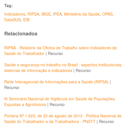
Tag:
Indicadores
,
RIPSA
,
IBGE
,
IPEA
,
Ministério da Saúde
,
OPAS
,
DataSUS
,
IDB
Relacionados
RIPSA - Relatório da Oficina de Trabalho sobre Indicadores de
Saúde do Trabalhador
|
Recurso
Saúde e segurança no trabalho no Brasil : aspectos institucionais,
sistemas de informação e indicadores
|
Recurso
Rede Interagencial de Informações para a Saúde (RIPSA)
|
Recurso
III Seminário Nacional de Vigilância em Saúde de Populações
Expostas a Agrotóxicos
|
Recurso
Portaria Nº 1.823, de 23 de agosto de 2012 - Política Nacional de
Saúde do Trabalhador e da Trabalhadora - PNSTT
|
Recurso