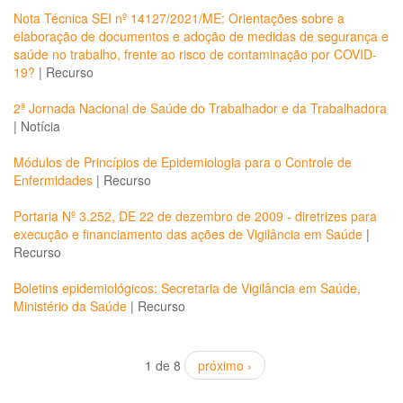
Nota Técnica SEI nº 14127/2021/ME: Orientações sobre a
elaboração de documentos e adoção de medidas de segurança e
saúde no trabalho, frente ao risco de contaminação por COVID-
19?
|
Recurso
2ª Jornada Nacional de Saúde do Trabalhador e da Trabalhadora
|
Notícia
Módulos de Princípios de Epidemiologia para o Controle de
Enfermidades
|
Recurso
Portaria Nº 3.252, DE 22 de dezembro de 2009 - diretrizes para
execução e financiamento das ações de Vigilância em Saúde
|
Recurso
Boletins epidemiológicos: Secretaria de Vigilância em Saúde,
Ministério da Saúde
|
Recurso
1 de 8
próximo ›