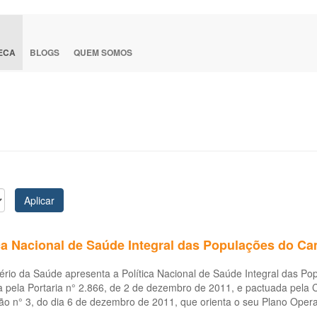
TECA
BLOGS
QUEM SOMOS
Aplicar
ca Nacional de Saúde Integral das Populações do Ca
ério da Saúde apresenta a Política Nacional de Saúde Integral das P
da pela Portaria n° 2.866, de 2 de dezembro de 2011, e pactuada pela 
o n° 3, do dia 6 de dezembro de 2011, que orienta o seu Plano Opera