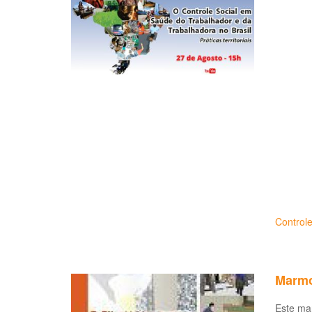
Controle
Marmo
Este ma