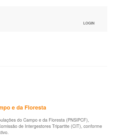
LOGIN
mpo e da Floresta
opulações do Campo e da Floresta (PNSIPCF),
Comissão de Intergestores Tripartite (CIT), conforme
tivo.