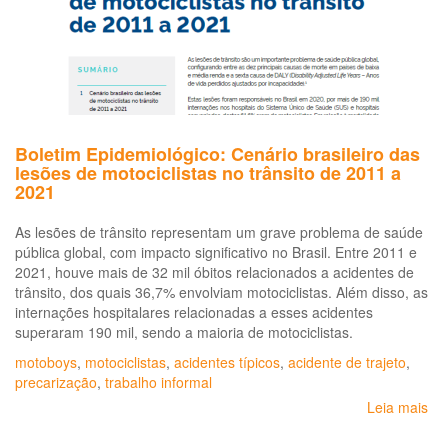
Boletim Epidemiológico: Cenário brasileiro das
lesões de motociclistas no trânsito de 2011 a
2021
As lesões de trânsito representam um grave problema de saúde
pública global, com impacto significativo no Brasil. Entre 2011 e
2021, houve mais de 32 mil óbitos relacionados a acidentes de
trânsito, dos quais 36,7% envolviam motociclistas. Além disso, as
internações hospitalares relacionadas a esses acidentes
superaram 190 mil, sendo a maioria de motociclistas.
motoboys
,
motociclistas
,
acidentes típicos
,
acidente de trajeto
,
precarização
,
trabalho informal
Leia mais
so
Bo
Epi