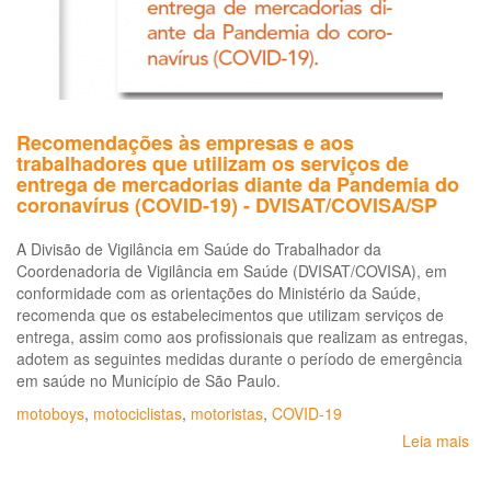
Recomendações às empresas e aos
trabalhadores que utilizam os serviços de
entrega de mercadorias diante da Pandemia do
coronavírus (COVID-19) - DVISAT/COVISA/SP
A Divisão de Vigilância em Saúde do Trabalhador da
Coordenadoria de Vigilância em Saúde (DVISAT/COVISA), em
conformidade com as orientações do Ministério da Saúde,
recomenda que os estabelecimentos que utilizam serviços de
entrega, assim como aos profissionais que realizam as entregas,
adotem as seguintes medidas durante o período de emergência
em saúde no Município de São Paulo.
motoboys
,
motociclistas
,
motoristas
,
COVID-19
Leia mais
so
Re
às