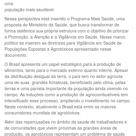
uma
população mais saudável.
Nessa perspectiva está inserido o Programa Mais Saúde, uma
proposta do Ministério da Saúde, que busca transformar de
forma sistêmica sua própria estrutura com o objetivo de priorizar
a Promoção, a Atenção e a Vigilância em Saúde. Nesse marco
político se inserem as diretrizes para Vigilância em Saúde de
Populações Expostas a Agrotóxicos apresentado nesse
documento.
O Brasil apresenta um papel estratégico para a produção de
alimentos, tanto para o mercado externo quanto interno. Apesar
da distribuição desigual da terra, o país tem no setor agrícola
uma de suas grandes fortalezas, beneficiado pelo clima, pelas
terras e uma parcela importante da população ainda vivendo no
campo. As induções como a produção de agrocombustíveis tem
intensificado esse processo, ampliando o investimento no campo.
Neste contexto, atualmente o Brasil está entre os maiores
consumidores mundiais de agrotóxicos.
Além das repercussões no âmbito da saúde de trabalhadores e
de comunidades que vivem próximas às grandes áreas de
produção, os agrotóxicos representam um problema de saúde