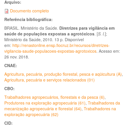
Arquivo:
Documento completo
Referência bibliográfica:
BRASIL. Ministério da Saúde.
Diretrizes para vigilância em
saúde de populações expostas a agrotóxicos
. [
S. l.
];
Ministério da Saúde, 2010. 13 p. Disponível
em:
http://renastonline.ensp.fiocruz.br/recursos/diretrizes-
vigilancia-saude-populacoes-expostas-agrotoxicos
. Acesso em:
26 nov. 2018.
CNAE:
Agricultura, pecuária, produção florestal, pesca e aqüicultura (A)
,
Agricultura, pecuária e serviços relacionados (01)
CBO:
Trabalhadores agropecuários, florestais e da pesca (6)
,
Produtores na exploração agropecuária (61)
,
Trabalhadores da
mecanização agropecuária e florestal (64)
,
Trabalhadores na
exploração agropecuária (62)
CID: