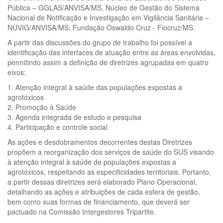
Pública – GGLAS/ANVISA/MS, Núcleo de Gestão do Sistema
Nacional de Notificação e Investigação em Vigilância Sanitária –
NUVIG/ANVISA/MS, Fundação Oswaldo Cruz - Fiocruz/MS.
A partir das discussões do grupo de trabalho foi possível a
identificação das interfaces de atuação entre as áreas envolvidas,
permitindo assim a definição de diretrizes agrupadas em quatro
eixos:
1. Atenção integral à saúde das populações expostas a
agrotóxicos
2. Promoção à Saúde
3. Agenda integrada de estudo e pesquisa
4. Participação e controle social
As ações e desdobramentos decorrentes destas Diretrizes
propõem a reorganização dos serviços de saúde do SUS visando
à atenção integral à saúde de populações expostas a
agrotóxicos, respeitando as especificidades territoriais. Portanto,
a partir dessas diretrizes será elaborado Plano Operacional,
detalhando as ações e atribuições de cada esfera de gestão,
bem como suas formas de financiamento, que deverá ser
pactuado na Comissão Intergestores Tripartite.