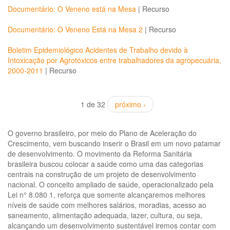
Documentário: O Veneno está na Mesa
|
Recurso
Documentário: O Veneno Está na Mesa 2
|
Recurso
Boletim Epidemiológico Acidentes de Trabalho devido à
Intoxicação por Agrotóxicos entre trabalhadores da agropecuária,
2000-2011
|
Recurso
1 de 32
próximo ›
O governo brasileiro, por meio do Plano de Aceleração do
Crescimento, vem buscando inserir o Brasil em um novo patamar
de desenvolvimento. O movimento da Reforma Sanitária
brasileira buscou colocar a saúde como uma das categorias
centrais na construção de um projeto de desenvolvimento
nacional. O conceito ampliado de saúde, operacionalizado pela
Lei n° 8.080 1, reforça que somente alcançaremos melhores
níveis de saúde com melhores salários, moradias, acesso ao
saneamento, alimentação adequada, lazer, cultura, ou seja,
alcançando um desenvolvimento sustentável iremos contar com