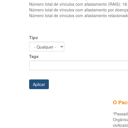
Número total de vínculos com afastamento (RAIS):
18
Número total de vínculos com afastamento por doenç
Número total de vínculos com afastamento relacionad
Tipo
Tags
Aplicar
O Paco
"Passado
Orgânic
civiliza