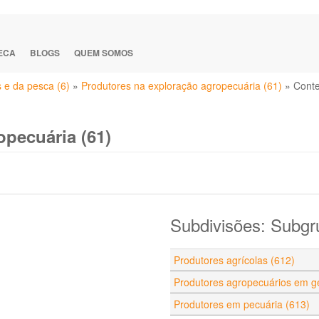
TECA
BLOGS
QUEM SOMOS
s e da pesca (6)
»
Produtores na exploração agropecuária (61)
»
Cont
opecuária (61)
Subdivisões: Subgr
Produtores agrícolas (612)
Produtores agropecuários em ge
Produtores em pecuária (613)