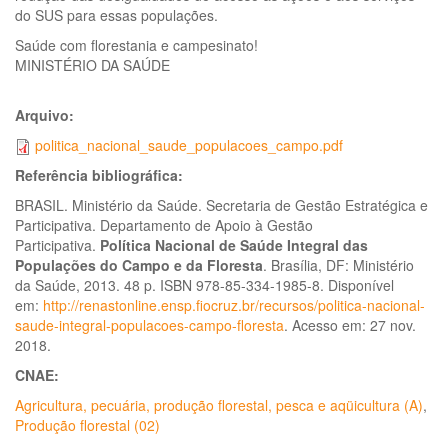
do SUS para essas populações.
Saúde com florestania e campesinato!
MINISTÉRIO DA SAÚDE
Arquivo:
politica_nacional_saude_populacoes_campo.pdf
Referência bibliográfica:
BRASIL. Ministério da Saúde. Secretaria de Gestão Estratégica e
Participativa. Departamento de Apoio à Gestão
Participativa.
Política Nacional de Saúde Integral das
Populações do Campo e da Floresta
. Brasília, DF: Ministério
da Saúde, 2013. 48 p. ISBN 978-85-334-1985-8. Disponível
em:
http://renastonline.ensp.fiocruz.br/recursos/politica-nacional-
saude-integral-populacoes-campo-floresta
. Acesso em: 27 nov.
2018.
CNAE:
Agricultura, pecuária, produção florestal, pesca e aqüicultura (A)
,
Produção florestal (02)