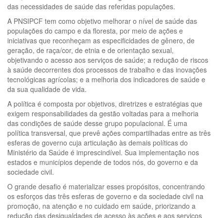
das necessidades de saúde das referidas populações.
A PNSIPCF tem como objetivo melhorar o nível de saúde das
populações do campo e da floresta, por meio de ações e
iniciativas que reconheçam as especificidades de gênero, de
geração, de raça/cor, de etnia e de orientação sexual,
objetivando o acesso aos serviços de saúde; a redução de riscos
à saúde decorrentes dos processos de trabalho e das inovações
tecnológicas agrícolas; e a melhoria dos indicadores de saúde e
da sua qualidade de vida.
A política é composta por objetivos, diretrizes e estratégias que
exigem responsabilidades da gestão voltadas para a melhoria
das condições de saúde desse grupo populacional. É uma
política transversal, que prevê ações compartilhadas entre as três
esferas de governo cuja articulação às demais políticas do
Ministério da Saúde é imprescindível. Sua implementação nos
estados e municípios depende de todos nós, do governo e da
sociedade civil.
O grande desafio é materializar esses propósitos, concentrando
os esforços das três esferas de governo e da sociedade civil na
promoção, na atenção e no cuidado em saúde, priorizando a
redução das desigualdades de acesso às ações e aos serviços