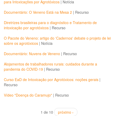
para Intoxicações por Agrotóxicos
|
Notícia
Documentário: O Veneno Está na Mesa 2
|
Recurso
Diretrizes brasileiras para o diagnóstico e Tratamento de
intoxicação por agrotóxicos
|
Recurso
O Pacote do Veneno: artigo do 'Cadernos' debate o projeto de lei
sobre os agrotóxicos
|
Notícia
Documentário: Nuvens de Veneno
|
Recurso
Alojamentos de trabalhadores rurais: cuidados durante a
pandemia do COVID-19
|
Recurso
Curso EaD de Intoxicação por Agrotóxicos: noções gerais
|
Recurso
Vídeo "Doença do Caramujo"
|
Recurso
1 de 10
próximo ›