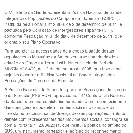
O Ministério da Saúde apresenta a Política Nacional de Saúde
Integral das Populações do Campo e da Floresta (PNSIPCF),
instituída pela Portaria n° 2.866, de 2 de dezembro de 2011, e
pactuada pela Comissão de Intergestores Tripartite (CIT),
conforme Resolução n° 3, do dia 6 de dezembro de 2011, que
orienta o seu Plano Operativo.
Para atender às necessidades de atenção à saúde destas
populações, o Ministério da Saúde vem trabalhando desde a
criação do Grupo da Terra, instituído por meio da Portaria
MS/GM nº 2.460, de 12 de dezembro de 2005, que teve como
objetivo elaborar a Política Nacional de Saúde Integral das
Populações do Campo e da Floresta.
A Política Nacional de Saúde Integral das Populações do Campo
e da Floresta (PNSIPCF), aprovada na 14ª Conferência Nacional
de Saúde, é um marco histórico na Saúde e um reconhecimento
das condições e dos determinantes sociais do campo e da
floresta no processo saúde/doença dessas populações. Fruto do
debate com representantes dos movimentos sociais, consagra-se
com a Portaria n° 2.866/2011, que institui a política no âmbito do
SUS, um instrumento norteador e legítimo do reconhecimento