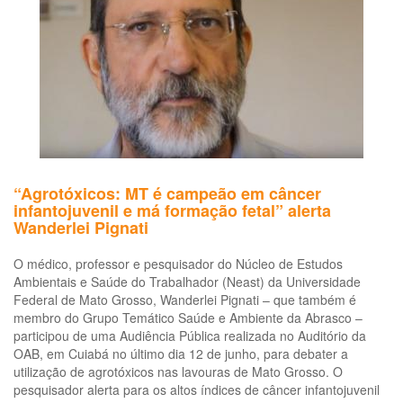
“Agrotóxicos: MT é campeão em câncer
infantojuvenil e má formação fetal” alerta
Wanderlei Pignati
O médico, professor e pesquisador do Núcleo de Estudos
Ambientais e Saúde do Trabalhador (Neast) da Universidade
Federal de Mato Grosso, Wanderlei Pignati – que também é
membro do Grupo Temático Saúde e Ambiente da Abrasco –
participou de uma Audiência Pública realizada no Auditório da
OAB, em Cuiabá no último dia 12 de junho, para debater a
utilização de agrotóxicos nas lavouras de Mato Grosso. O
pesquisador alerta para os altos índices de câncer infantojuvenil