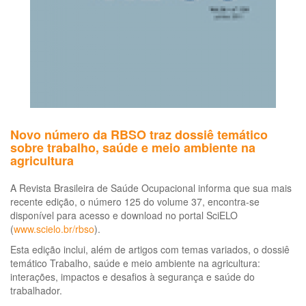
Novo número da RBSO traz dossiê temático
sobre trabalho, saúde e meio ambiente na
agricultura
A Revista Brasileira de Saúde Ocupacional informa que sua mais
recente edição, o número 125 do volume 37, encontra-se
disponível para acesso e download no portal SciELO
(
www.scielo.br/rbso
).
Esta edição inclui, além de artigos com temas variados, o dossiê
temático Trabalho, saúde e meio ambiente na agricultura:
interações, impactos e desafios à segurança e saúde do
trabalhador.