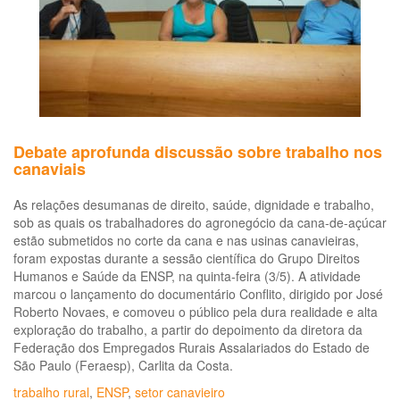
Debate aprofunda discussão sobre trabalho nos
canaviais
As relações desumanas de direito, saúde, dignidade e trabalho,
sob as quais os trabalhadores do agronegócio da cana-de-açúcar
estão submetidos no corte da cana e nas usinas canavieiras,
foram expostas durante a sessão científica do Grupo Direitos
Humanos e Saúde da ENSP, na quinta-feira (3/5). A atividade
marcou o lançamento do documentário Conflito, dirigido por José
Roberto Novaes, e comoveu o público pela dura realidade e alta
exploração do trabalho, a partir do depoimento da diretora da
Federação dos Empregados Rurais Assalariados do Estado de
São Paulo (Feraesp), Carlita da Costa.
trabalho rural
,
ENSP
,
setor canavieiro