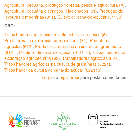
Agricultura, pecuária, produção florestal, pesca e aqüicultura (A)
,
Agricultura, pecuária e serviços relacionados (01)
,
Produção de
lavouras temporárias (011)
,
Cultivo de cana-de-açúcar (01130)
CBO:
Trabalhadores agropecuários, florestais e da pesca (6)
,
Produtores na exploração agropecuária (61)
,
Produtores
agrícolas (612)
,
Produtores agrícolas na cultura de gramíneas
(6121)
,
Produtor de cana-de-açúcar (612110)
,
Trabalhadores na
exploração agropecuária (62)
,
Trabalhadores agrícolas (622)
,
Trabalhadores agrícolas na cultura de gramíneas (6221)
,
Trabalhador da cultura de cana-de-açúcar (622110)
Login
ou
registre-se
para postar comentários