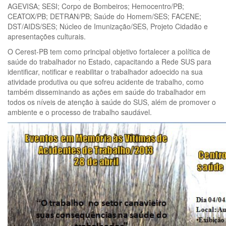
AGEVISA; SESI; Corpo de Bombeiros; Hemocentro/PB;
CEATOX/PB; DETRAN/PB; Saúde do Homem/SES; FACENE;
DST/AIDS/SES; Núcleo de Imunização/SES, Projeto Cidadão e
apresentações culturais.
O Cerest-PB tem como principal objetivo fortalecer a política de
saúde do trabalhador no Estado, capacitando a Rede SUS para
identificar, notificar e reabilitar o trabalhador adoecido na sua
atividade produtiva ou que sofreu acidente de trabalho, como
também disseminando as ações em saúde do trabalhador em
todos os níveis de atenção à saúde do SUS, além de promover o
ambiente e o processo de trabalho saudável.