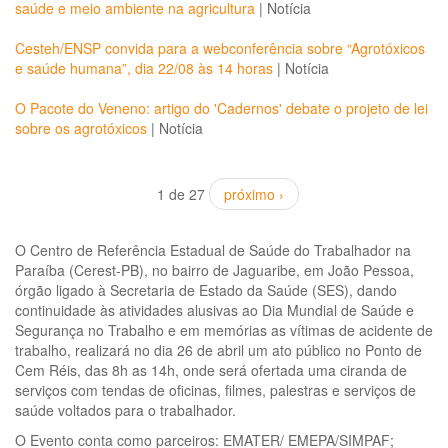
saúde e meio ambiente na agricultura
|
Notícia
Cesteh/ENSP convida para a webconferência sobre “Agrotóxicos
e saúde humana”, dia 22/08 às 14 horas
|
Notícia
O Pacote do Veneno: artigo do 'Cadernos' debate o projeto de lei
sobre os agrotóxicos
|
Notícia
1 de 27
próximo ›
O Centro de Referência Estadual de Saúde do Trabalhador na
Paraíba (Cerest-PB), no bairro de Jaguaribe, em João Pessoa,
órgão ligado à Secretaria de Estado da Saúde (SES), dando
continuidade às atividades alusivas ao Dia Mundial de Saúde e
Segurança no Trabalho e em memórias as vítimas de acidente de
trabalho, realizará no dia 26 de abril um ato público no Ponto de
Cem Réis, das 8h as 14h, onde será ofertada uma ciranda de
serviços com tendas de oficinas, filmes, palestras e serviços de
saúde voltados para o trabalhador.
O Evento conta como parceiros: EMATER/ EMEPA/SIMPAF;