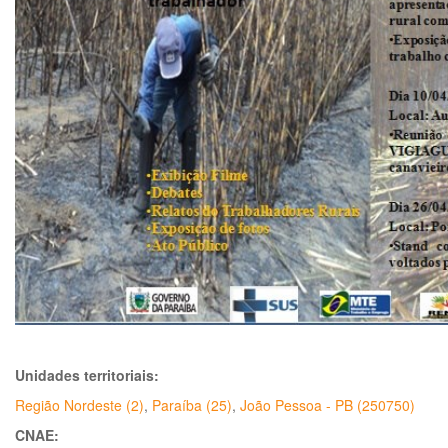
Unidades territoriais:
Região Nordeste (2)
,
Paraíba (25)
,
João Pessoa - PB (250750)
CNAE: