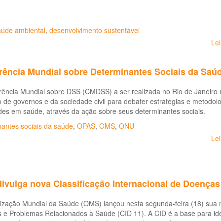
aúde ambiental
,
desenvolvimento sustentável
Le
rência Mundial sobre Determinantes Sociais da Saúde
rência Mundial sobre DSS (CMDSS) a ser realizada no Rio de Janeiro 
 de governos e da sociedade civil para debater estratégias e metodo
des em saúde, através da ação sobre seus determinantes sociais.
nantes sociais da saúde
,
OPAS
,
OMS
,
ONU
Le
ivulga nova Classificação Internacional de Doenças 
zação Mundial da Saúde (OMS) lançou nesta segunda-feira (18) sua nov
e Problemas Relacionados à Saúde (CID 11). A CID é a base para ident