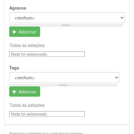
Agravos
Adicionar
Todas as seleções
Nada foi selecionado.
Tags
Adicionar
Todas as seleções
Nada foi selecionado.
Selecione o boletim que você deseja assinar.