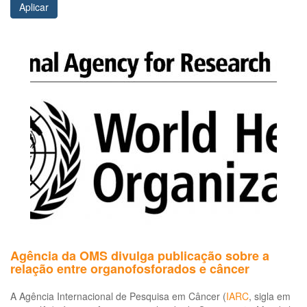
Aplicar
Agência da OMS divulga publicação sobre a
relação entre organofosforados e câncer
A Agência Internacional de Pesquisa em Câncer (
IARC
, sigla em